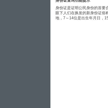
身份证查询功能提示
身份证是证明公民身份的首要
眼下人们在换发的新身份证俗称为
地，7～14位是出生年月日，