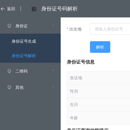
身份证号码解析
返回
身份证
出生地
身份证号生成
解析
身份证号解析
身份证号信息
二维码
发证地
其他
性别
生日
年龄