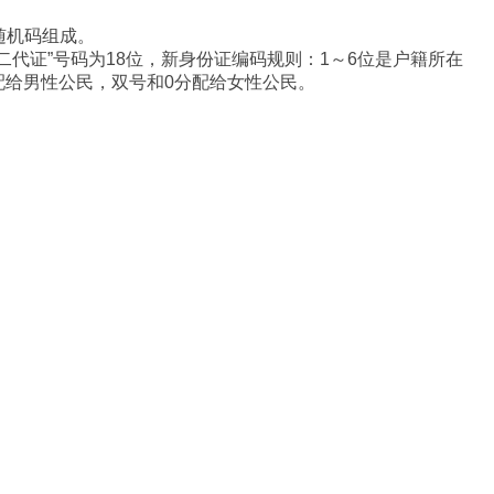
随机码组成。
“二代证”号码为18位，新身份证编码规则：1～6位是户籍所在
配给男性公民，双号和0分配给女性公民。