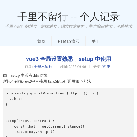
千里不留行 -- 个人记录
千里不留行的博客，前端博客，码农技术博客，关注编程技术，全栈技术
首页
HTML5演示
关于
vue3 全局设置熟悉，setup 中使用
作者:
千里不留行
时间:
2022-06-06
分类:
VUE
由于setup 中没有this 对象
所以不能像vue2中直接用 this.$http() 调用如下方法
app.config.globalProperties.$http = () => {

  //http

}

setup(props, context) {

    const that = getCurrentInstance()

    that.proxy.$http ()
