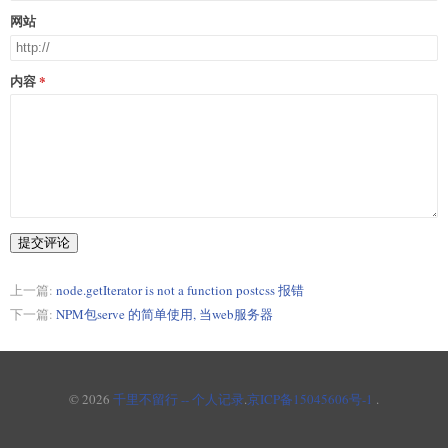
网站
内容
提交评论
上一篇:
node.getIterator is not a function postcss 报错
下一篇:
NPM包serve 的简单使用, 当web服务器
© 2026
千里不留行 -- 个人记录
.
京ICP备15045606号-1
.