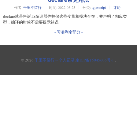
作者:
千里不留行
时间:
2022-03-25
分类:
typescript
评论
declare就是告诉TS编译器你担保这些变量和模块存在，并声明了相应类
型，编译的时候不需要提示错误
- 阅读剩余部分 -
© 2026
千里不留行 -- 个人记录
.
京ICP备15045606号-1
.