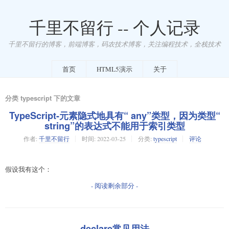
千里不留行 -- 个人记录
千里不留行的博客，前端博客，码农技术博客，关注编程技术，全栈技术
首页
HTML5演示
关于
分类 typescript 下的文章
TypeScript-元素隐式地具有“ any”类型，因为类型“
string”的表达式不能用于索引类型
作者:
千里不留行
时间:
2022-03-25
分类:
typescript
评论
假设我有这个：
- 阅读剩余部分 -
declare常见用法