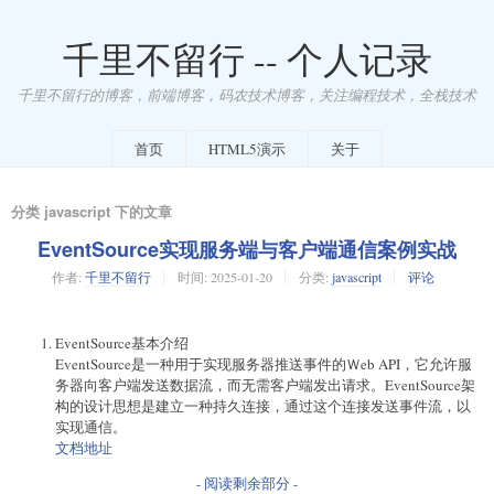
千里不留行 -- 个人记录
千里不留行的博客，前端博客，码农技术博客，关注编程技术，全栈技术
首页
HTML5演示
关于
分类 javascript 下的文章
EventSource实现服务端与客户端通信案例实战
作者:
千里不留行
时间:
2025-01-20
分类:
javascript
评论
EventSource基本介绍
EventSource是一种用于实现服务器推送事件的Ｗeb API，它允许服
务器向客户端发送数据流，而无需客户端发出请求。EventSource架
构的设计思想是建立一种持久连接，通过这个连接发送事件流，以
实现通信。
文档地址
- 阅读剩余部分 -