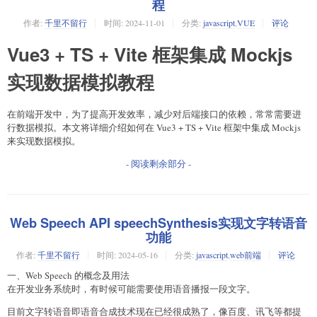
程
作者:
千里不留行
时间:
2024-11-01
分类:
javascript
,
VUE
评论
Vue3 + TS + Vite 框架集成 Mockjs
实现数据模拟教程
在前端开发中，为了提高开发效率，减少对后端接口的依赖，常常需要进
行数据模拟。本文将详细介绍如何在 Vue3 + TS + Vite 框架中集成 Mockjs
来实现数据模拟。
- 阅读剩余部分 -
Web Speech API speechSynthesis实现文字转语音
功能
作者:
千里不留行
时间:
2024-05-16
分类:
javascript
,
web前端
评论
一、Web Speech 的概念及用法
在开发业务系统时，有时候可能需要使用语音播报一段文字。
目前文字转语音即语音合成技术现在已经很成熟了，像百度、讯飞等都提