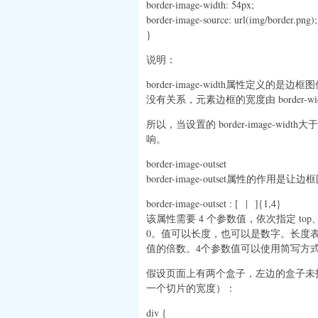
border-image-width: 54px;
border-image-source: url(img/border.png);
}
说明：
border-image-width属性定
没有关系，元素边框的宽度由 border-w
所以，当设置的 border-image-
响。
border-image-outset
border-image-outset属性的
border-image-outset : [
|
]{1,4}
该属性需要 4 个参数值，依次指定 top、r
0。值可以长度，也可以是数字。长度表示延
值的倍数。4个参数值可以使用简写方式，
假设页面上有两个盒子，左边的盒子未指
一个切片的宽度）：
div {