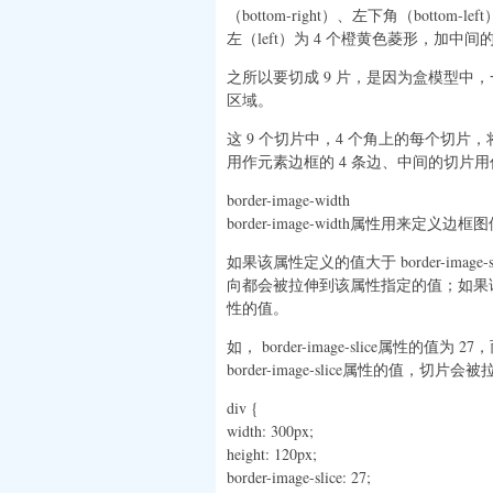
（bottom-right）、左下角（bottom-
左（left）为 4 个橙黄色菱形，加中
之所以要切成 9 片，是因为盒模型中，
区域。
这 9 个切片中，4 个角上的每个切片
用作元素边框的 4 条边、中间的切片用
border-image-width
border-image-width属性用来
如果该属性定义的值大于 border-imag
向都会被拉伸到该属性指定的值；如果该属性定
性的值。
如， border-image-slice属性的值为 
border-image-slice属性的值，切
div {
width: 300px;
height: 120px;
border-image-slice: 27;