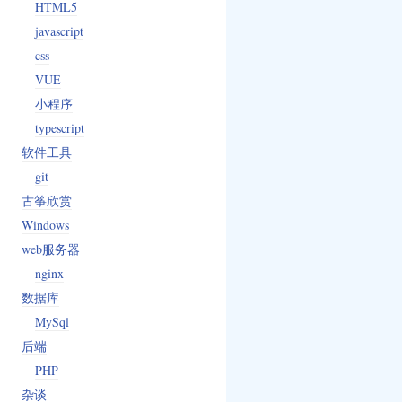
HTML5
javascript
css
VUE
小程序
typescript
软件工具
git
古筝欣赏
Windows
web服务器
nginx
数据库
MySql
后端
PHP
杂谈