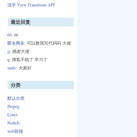
浅学 View Transitions API
最近回复
66
: 66
匿名网友
: 可以教我写代码吗 大佬
jj
: 感谢大佬
q
: 博客不错了 学习了
sunlc
: 大家好
分类
默认分类
ffmpeg
Linux
NodeJs
web前端