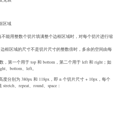
边框区域
域。当不能用整数个切片填满整个边框区域时，对每个切片进行缩
域，当边框区域的尺寸不是切片尺寸的整数倍时，多余的空间由每
一个用于 top 和 bottom，第二个用于 left 和 right；如
、bottom、left。
 380px 和 118px，即 n 个切片尺寸 + 10px，每个
stretch、repeat、round、space：