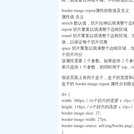
border-image-repeat属性的取值及含义
属性值 含义
stretch 默认值，切片拉伸以填满整个
repeat 切片重复以填满整个边框区域
round 切片重复以填满整个边框区
放，以保证每个切片完整
space 切片重复以填满整个边框区
个切片均分
该属性需要 2 个参数。如果提供 2 个参数，第
果只提供 1 个参数，则同时用于 top、right
假设页面上有四个盒子，盒子的宽度和高度分别为
盒子的 border-image-repeat 属性分别取值 
div {
width: 380px; /
10个切片的宽度 + 10px
/
height: 118px; /
4个切片的高度 + 10px
/
border-image-slice: 27;
border-image-width: 27px;
border-image-source: url(img/border.png);
}