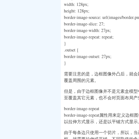
width: 128px;
height: 128px;
border-image-source: url(images/border.pn
border-image-slice: 27;
border-image-width: 27px;
border-image-repeat: repeat;
}
.outset {
border-image-outset: 27px;
}
需要注意的是，边框图像外凸后，就会
覆盖周围的元素。
但是，由于边框图像并不是元素盒模型
至覆盖其它元素，也不会对页面布局产
border-image-repeat
border-image-repeat属性用来定义边框
以拉伸方式显示，还是以平铺方式显示
由于每条边只使用一个切片，所以，当
框，就需要拉伸或平铺。不同取值的含