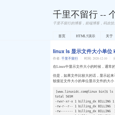
千里不留行 --
千里不留行的博客，前端博客，码农技
首页
HTML5演示
关于
linux ls 显示文件大小单位 k
作者:
千里不留行
时间:
2020-12-10
在Linux中显示文件大小的时候，通常的
但是，如果文件比较大的话，显示起来不是
较接近文件大小的单位显示文件的大小
[www.linuxidc.com@linux bin]$ ls 
total 565M

-rwxr-xr-x 1 billing_dx BILLING 1
-rw-r--r-- 1 billing_dx BILLING  
-rw------- 1 billing_dx BILLING  