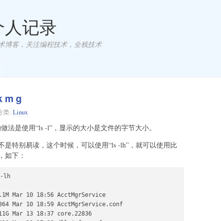
 个人记录
术博客，关注编程技术，全栈技术
 m g
分类:
Linux
做法是使用“ls -l”，显示的大小是文件的字节大小。
特别易读，这个时候，可以使用“ls -lh”，就可以使用比
，如下：
-lh

.1M Mar 10 18:56 AcctMgrService

364 Mar 10 18:59 AcctMgrService.conf

11G Mar 13 18:37 core.22836
