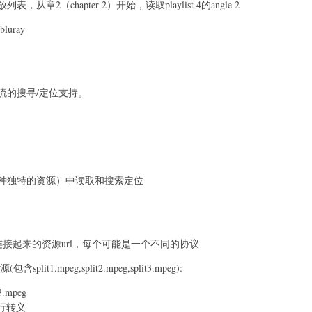
表，从章2（chapter 2）开始，读取playlist 4的angle 2
/bluray
流的搜寻/定位支持。
种独特的资源）中读取和搜索定位
需要连接起来的资源url，每个可能是一个不同的协议
t1.mpeg,split2.mpeg,split3.mpeg):
t3.mpeg
进行转义