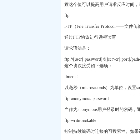
置这个值可以提高用户请求反应时间，
ftp
FTP（File Transfer Protocol——文
通过FTP协议进行远程读写
请求语法是：
ftp://[user[:password]@]server[:port]/pat
这个协议接受如下选项：
timeout
以毫秒（microseconds）为单位，设置
ftp-anonymous-password
当作为anonymous用户登录时的密码，通常为一
ftp-write-seekable
控制持续编码时连接的可搜索性。如果