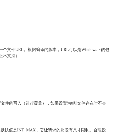
个文件URL。根据编译的版本，URL可以是Windows下的包
统上不支持）
断文件的写入（进行覆盖），如果设置为0则文件存在时不会
s。默认值是INT_MAX，它让请求的块没有尺寸限制。合理设