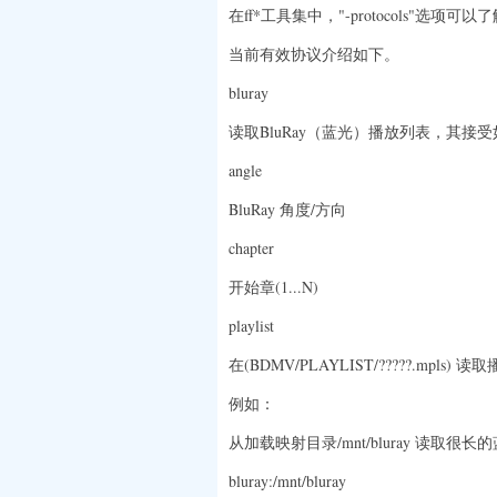
在ff*工具集中，"-protocols"选项
当前有效协议介绍如下。
bluray
读取BluRay（蓝光）播放列表，其接
angle
BluRay 角度/方向
chapter
开始章(1...N)
playlist
在(BDMV/PLAYLIST/?????.mpls) 
例如：
从加载映射目录/mnt/bluray 读取很
bluray:/mnt/bluray