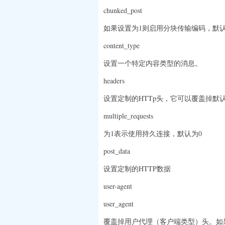
chunked_post
如果设置为1则启用分块传输编码，默认
content_type
设置一个特定内容类型的消息。
headers
设置定制的HTTp头，它可以覆盖掉
multiple_requests
为1表示使用持久连接，默认为0
post_data
设置定制的HTTP数据
user-agent
user_agent
覆盖掉用户代理（客户端类型）头。如果没有指定