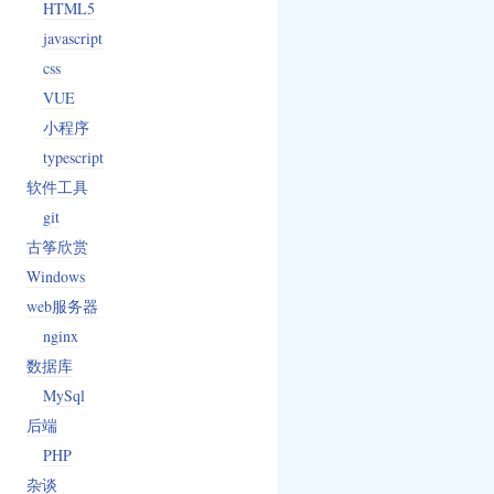
HTML5
javascript
css
VUE
小程序
typescript
软件工具
git
古筝欣赏
Windows
web服务器
nginx
数据库
MySql
后端
PHP
杂谈