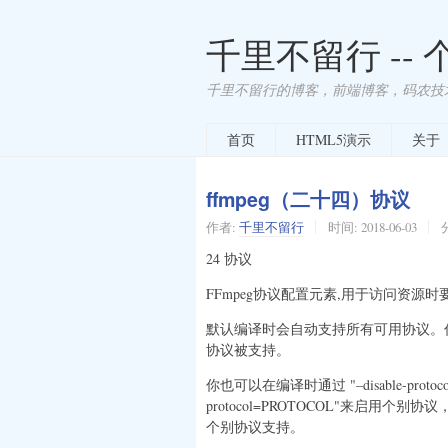
千里不留行 --
千里不留行的博客，前端博客，码农技
首页
HTML5演示
关于
ffmpeg（二十四）协议
作者:
千里不留行
时间:
2018-06-03
24 协议
FFmpeg协议配置元素,用于访问资源
默认编译时会自动支持所有可用协议。你可以在
协议被支持。
你也可以在编译时通过 "–disable-prot
protocol=PROTOCOL"来启用个别协议，
个别协议支持。