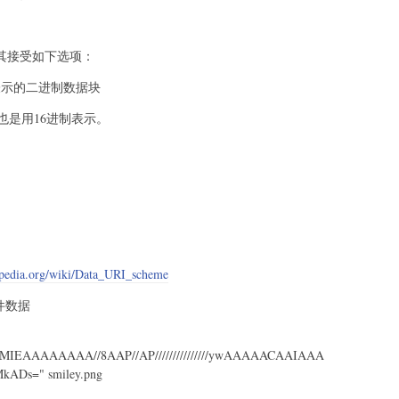
协议，其接受如下选项：
制表示的二进制数据块
，也是用16进制表示。
kipedia.org/wiki/Data_URI_scheme
文件数据
IAMIEAAAAAAAA//8AAP//AP///////////////ywAAAAACAAIAAA
ADs=" smiley.png