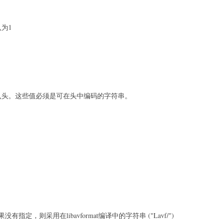
为1
默认头。这些值必须是可在头中编码的字符串。
，则采用在libavformat编译中的字符串 ("Lavf/")