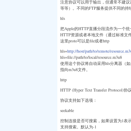
注意协议可以用于输出，但通常不建议
等等）。不同的FTP服务提供不同的持
hls
把Apple的HTTP直播分段流作为一
HTTP资源或者本地文件（通过标准文件协议
这里proto可以是file或者http
hls+
http://host/path/to/remote/resource.m
hls+file://path/to/local/resource.m3u8
使用这个协议将自动采用hls分离器（如
指向m3u8文件。
http
HTTP (Hyper Text Transfer Protocol)协
协议支持如下选项：
seekable
控制连接是否可搜索，如果设置为1表示
支持搜索。默认为-1