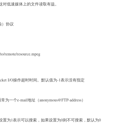
这对低速媒体上的文件读取有益。
件传输）协议
h/to/remote/resource.mpeg
socket I/O操作超时时间。默认值为-1表示没有指定
个e-mail地址（anonymous@FTP-address）
设置为1表示可以搜索，如果设置为0则不可搜索，默认为0