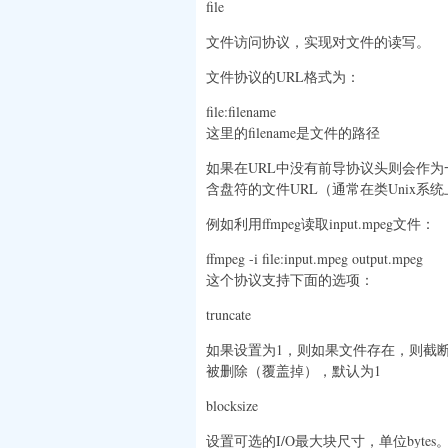
file
文件访问协议，实现对文件的读写。
文件协议的URL格式为：
file:filename
这里的filename是文件的路径
如果在URL中没有前导协议头则会作为一
含盘符的文件URL（通常在类Unix系
例如利用ffmpeg读取input.mpeg文件：
ffmpeg -i file:input.mpeg output.mpeg
这个协议支持下面的选项：
truncate
如果设置为1，则如果文件存在，则截
被删除（覆盖掉），默认为1
blocksize
设置可选的I/O最大块尺寸，单位byte