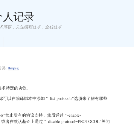
 个人记录
术博客，关注编程技术，全栈技术
分类:
ffmpeg
时要求特定的协议。
编译脚本中添加 "–list-protocols"选项来了解有哪些
ocols"禁止所有的协议支持，然后通过 "–enable-
或者在默认基础上通过 "–disable-protocol=PROTOCOL"关闭