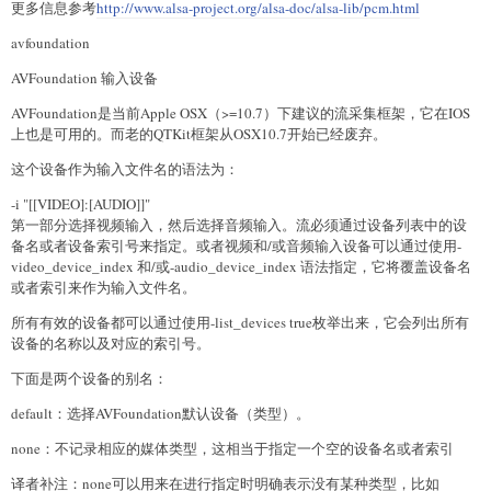
更多信息参考
http://www.alsa-project.org/alsa-doc/alsa-lib/pcm.html
avfoundation
AVFoundation 输入设备
AVFoundation是当前Apple OSX（>=10.7）下建议的流采集框架，它在IOS
上也是可用的。而老的QTKit框架从OSX10.7开始已经废弃。
这个设备作为输入文件名的语法为：
-i "[[VIDEO]:[AUDIO]]"
第一部分选择视频输入，然后选择音频输入。流必须通过设备列表中的设
备名或者设备索引号来指定。或者视频和/或音频输入设备可以通过使用-
video_device_index
和/或-audio_device_index
语法指定，它将覆盖设备名
或者索引来作为输入文件名。
所有有效的设备都可以通过使用-list_devices true枚举出来，它会列出所有
设备的名称以及对应的索引号。
下面是两个设备的别名：
default：选择AVFoundation默认设备（类型）。
none：不记录相应的媒体类型，这相当于指定一个空的设备名或者索引
译者补注：none可以用来在进行指定时明确表示没有某种类型，比如