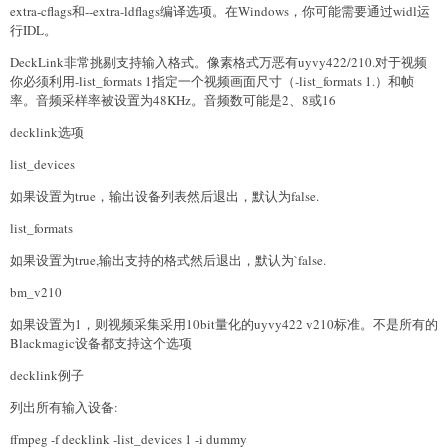
extra-cflags和--extra-ldflags编译选项。在Windows，你可能需要通过widl运
行IDL。
DeckLink非常挑剔支持输入格式。像素格式万恶有uyvy422/210.对于视频
你必须利用-list_formats 1指定一个视频画面尺寸（-list_formats 1.）和帧
率。音频采样率被设置为48KHz。音频数可能是2、8或16
decklink选项
list_devices
如果设置为true，输出设备列表然后退出，默认为false.
list_formats
如果设置为true,输出支持的格式然后退出，默认为`false.
bm_v210
如果设置为1，则视频采集采用10bit量化的uyvy422 v210标准。不是所有的
Blackmagic设备都支持这个选项
decklink例子
列出所有输入设备:
ffmpeg -f decklink -list_devices 1 -i dummy