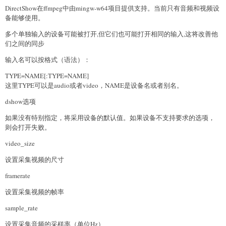
DirectShow在ffmpeg中由mingw-w64项目提供支持。当前只有音频和视频设
备能够使用。
多个单独输入的设备可能被打开,但它们也可能打开相同的输入,这将改善他
们之间的同步
输入名可以按格式（语法）：
TYPE=NAME[:TYPE=NAME]
这里TYPE可以是audio或者video，NAME是设备名或者别名。
dshow选项
如果没有特别指定，将采用设备的默认值。如果设备不支持要求的选项，
则会打开失败。
video_size
设置采集视频的尺寸
framerate
设置采集视频的帧率
sample_rate
设置采集音频的采样率（单位Hz）