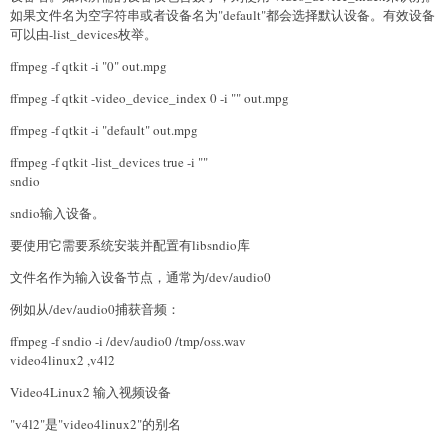
如果文件名为空字符串或者设备名为"default"都会选择默认设备。有效设备
可以由-list_devices枚举。
ffmpeg -f qtkit -i "0" out.mpg
ffmpeg -f qtkit -video_device_index 0 -i "" out.mpg
ffmpeg -f qtkit -i "default" out.mpg
ffmpeg -f qtkit -list_devices true -i ""
sndio
sndio输入设备。
要使用它需要系统安装并配置有libsndio库
文件名作为输入设备节点，通常为/dev/audio0
例如从/dev/audio0捕获音频：
ffmpeg -f sndio -i /dev/audio0 /tmp/oss.wav
video4linux2 ,v4l2
Video4Linux2 输入视频设备
"v4l2"是"video4linux2"的别名