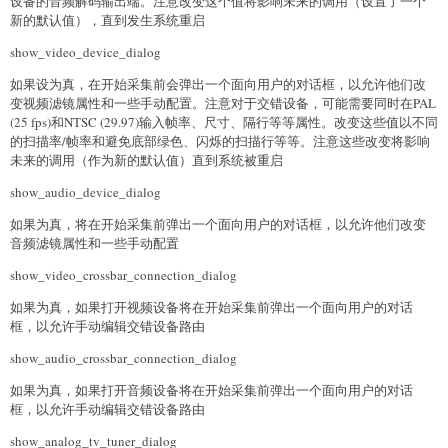
设备的音频解码输出端。注意改变这个值将影响未来的调用（设置了一个
新的默认值），直到发生系统重启
show_video_device_dialog
如果设为真，在开始采集前会弹出一个面向用户的对话框，以允许他们改
变视频滤镜属性和一些手动配置。注意对于交错设备，可能需要同时在PAL
(25 fps)和NTSC (29.97)输入帧率、尺寸、隔行等等属性。改变这些值以不同
的扫描率/帧率和避免底部绿色、闪烁的扫描行等等。注意这些改变将影响
未来的调用（作为新的默认值）直到系统被重启
show_audio_device_dialog
如果为真，将在开始采集前弹出一个面向用户的对话框，以允许他们改变
音频滤镜属性和一些手动配置
show_video_crossbar_connection_dialog
如果为真，如果打开视频设备将在开始采集前弹出一个面向用户的对话
框，以允许手动编辑交错设备路由
show_audio_crossbar_connection_dialog
如果为真，如果打开音频设备将在开始采集前弹出一个面向用户的对话
框，以允许手动编辑交错设备路由
show_analog_tv_tuner_dialog