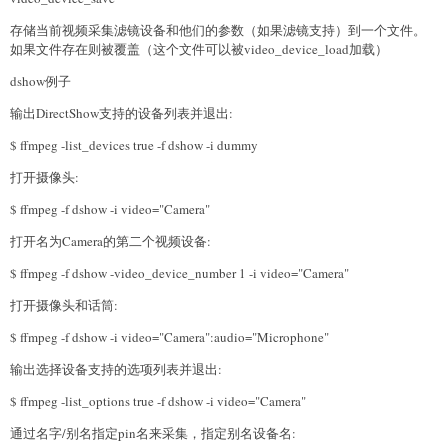
存储当前视频采集滤镜设备和他们的参数（如果滤镜支持）到一个文件。
如果文件存在则被覆盖（这个文件可以被video_device_load加载）
dshow例子
输出DirectShow支持的设备列表并退出:
$ ffmpeg -list_devices true -f dshow -i dummy
打开摄像头:
$ ffmpeg -f dshow -i video="Camera"
打开名为Camera的第二个视频设备:
$ ffmpeg -f dshow -video_device_number 1 -i video="Camera"
打开摄像头和话筒:
$ ffmpeg -f dshow -i video="Camera":audio="Microphone"
输出选择设备支持的选项列表并退出:
$ ffmpeg -list_options true -f dshow -i video="Camera"
通过名字/别名指定pin名来采集，指定别名设备名: