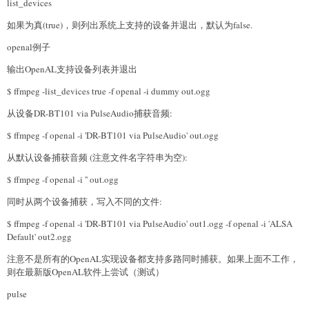
list_devices
如果为真(true)，则列出系统上支持的设备并退出，默认为false.
openal例子
输出OpenAL支持设备列表并退出
$ ffmpeg -list_devices true -f openal -i dummy out.ogg
从设备DR-BT101 via PulseAudio捕获音频:
$ ffmpeg -f openal -i 'DR-BT101 via PulseAudio' out.ogg
从默认设备捕获音频 (注意文件名字符串为空):
$ ffmpeg -f openal -i '' out.ogg
同时从两个设备捕获，写入不同的文件:
$ ffmpeg -f openal -i 'DR-BT101 via PulseAudio' out1.ogg -f openal -i 'ALSA
Default' out2.ogg
注意不是所有的OpenAL实现设备都支持多路同时捕获。如果上面不工作，
则在最新版OpenAL软件上尝试（测试）
pulse