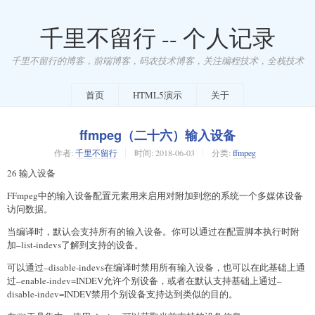
千里不留行 -- 个人记录
千里不留行的博客，前端博客，码农技术博客，关注编程技术，全栈技术
首页
HTML5演示
关于
ffmpeg（二十六）输入设备
作者:
千里不留行
时间:
2018-06-03
分类:
ffmpeg
26 输入设备
FFmpeg中的输入设备配置元素用来启用对附加到您的系统一个多媒体设备
访问数据。
当编译时，默认会支持所有的输入设备。你可以通过在配置脚本执行时附
加–list-indevs了解到支持的设备。
可以通过–disable-indevs在编译时禁用所有输入设备，也可以在此基础上通
过–enable-indev=INDEV允许个别设备，或者在默认支持基础上通过–
disable-indev=INDEV禁用个别设备支持达到类似的目的。