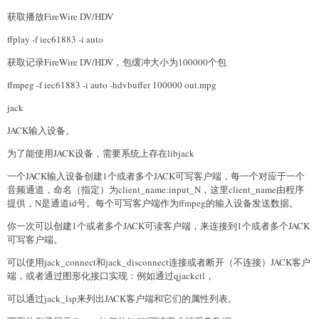
获取播放FireWire DV/HDV
ffplay -f iec61883 -i auto
获取记录FireWire DV/HDV，包缓冲大小为100000个包
ffmpeg -f iec61883 -i auto -hdvbuffer 100000 out.mpg
jack
JACK输入设备。
为了能使用JACK设备，需要系统上存在libjack
一个JACK输入设备创建1个或者多个JACK可写客户端，每一个对应于一个
音频通道，命名（指定）为client_name:input_N，这里client_name由程序
提供，N是通道id号。每个可写客户端作为ffmpeg的输入设备发送数据。
你一次可以创建1个或者多个JACK可读客户端，来连接到1个或者多个JACK
可写客户端。
可以使用jack_connect和jack_disconnect连接或者断开（不连接）JACK客户
端，或者通过图形化接口实现：例如通过qjackctl，
可以通过jack_lsp来列出JACK客户端和它们的属性列表。