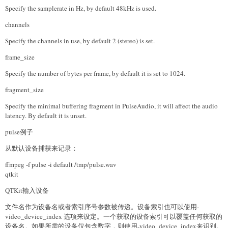
Specify the samplerate in Hz, by default 48kHz is used.
channels
Specify the channels in use, by default 2 (stereo) is set.
frame_size
Specify the number of bytes per frame, by default it is set to 1024.
fragment_size
Specify the minimal buffering fragment in PulseAudio, it will affect the audio
latency. By default it is unset.
pulse例子
从默认设备捕获来记录：
ffmpeg -f pulse -i default /tmp/pulse.wav
qtkit
QTKit输入设备
文件名作为设备名或者索引序号参数被传递。设备索引也可以使用-
video_device_index 选项来设定。一个获取的设备索引可以覆盖任何获取的
设备名。如果所需的设备仅包含数字，则使用-video_device_index来识别。