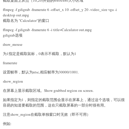
截取桌面上从点（10,20)开始的640x480大小区域
ffmpeg -f gdigrab -framerate 6 -offset_x 10 -offset_y 20 -video_size vga -i
desktop out.mpg
截取名为 "Calculator"的窗口
ffmpeg -f gdigrab -framerate 6 -i title=Calculator out.mpg
gdigrab选项
draw_mouse
为1指定是截取鼠标，0表示不截取，默认为1
framerate
设置帧率，默认为ntsc,相应帧率为30000/1001.
show_region
在屏幕上显示截取区域。Show grabbed region on screen.
如果指定为1，则指定的截取范围会显示在屏幕上，通过这个选项，可以很
容易的知道要截取的范围，这在只截取屏幕的一部分时很有用。
注意show_region在截取单独窗口时无效（即不可用）
例如: