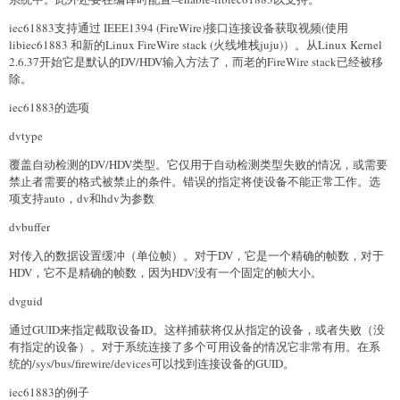
iec61883支持通过 IEEE1394 (FireWire)接口连接设备获取视频(使用
libiec61883 和新的Linux FireWire stack (火线堆栈juju)）。从Linux Kernel
2.6.37开始它是默认的DV/HDV输入方法了，而老的FireWire stack已经被移
除。
iec61883的选项
dvtype
覆盖自动检测的DV/HDV类型。它仅用于自动检测类型失败的情况，或需要
禁止者需要的格式被禁止的条件。错误的指定将使设备不能正常工作。选
项支持auto，dv和hdv为参数
dvbuffer
对传入的数据设置缓冲（单位帧）。对于DV，它是一个精确的帧数，对于
HDV，它不是精确的帧数，因为HDV没有一个固定的帧大小。
dvguid
通过GUID来指定截取设备ID。这样捕获将仅从指定的设备，或者失败（没
有指定的设备）。对于系统连接了多个可用设备的情况它非常有用。在系
统的/sys/bus/firewire/devices可以找到连接设备的GUID。
iec61883的例子