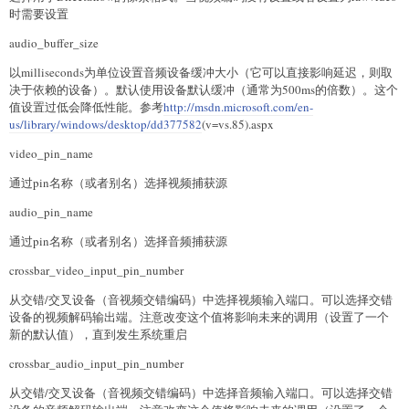
时需要设置
audio_buffer_size
以milliseconds为单位设置音频设备缓冲大小（它可以直接影响延迟，则取
决于依赖的设备）。默认使用设备默认缓冲（通常为500ms的倍数）。这个
值设置过低会降低性能。参考
http://msdn.microsoft.com/en-
us/library/windows/desktop/dd377582
(v=vs.85).aspx
video_pin_name
通过pin名称（或者别名）选择视频捕获源
audio_pin_name
通过pin名称（或者别名）选择音频捕获源
crossbar_video_input_pin_number
从交错/交叉设备（音视频交错编码）中选择视频输入端口。可以选择交错
设备的视频解码输出端。注意改变这个值将影响未来的调用（设置了一个
新的默认值），直到发生系统重启
crossbar_audio_input_pin_number
从交错/交叉设备（音视频交错编码）中选择音频输入端口。可以选择交错