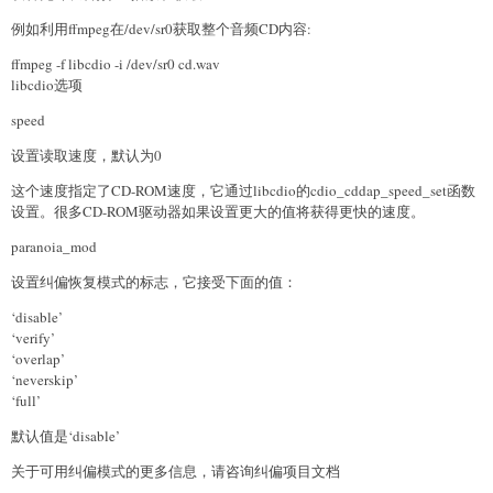
例如利用ffmpeg在/dev/sr0获取整个音频CD内容:
ffmpeg -f libcdio -i /dev/sr0 cd.wav
libcdio选项
speed
设置读取速度，默认为0
这个速度指定了CD-ROM速度，它通过libcdio的cdio_cddap_speed_set函数
设置。很多CD-ROM驱动器如果设置更大的值将获得更快的速度。
paranoia_mod
设置纠偏恢复模式的标志，它接受下面的值：
‘disable’
‘verify’
‘overlap’
‘neverskip’
‘full’
默认值是‘disable’
关于可用纠偏模式的更多信息，请咨询纠偏项目文档