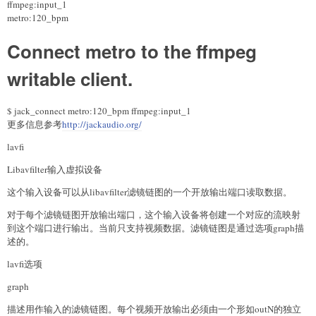
ffmpeg:input_1
metro:120_bpm
Connect metro to the ffmpeg
writable client.
$ jack_connect metro:120_bpm ffmpeg:input_1
更多信息参考
http://jackaudio.org/
lavfi
Libavfilter输入虚拟设备
这个输入设备可以从libavfilter滤镜链图的一个开放输出端口读取数据。
对于每个滤镜链图开放输出端口，这个输入设备将创建一个对应的流映射
到这个端口进行输出。当前只支持视频数据。滤镜链图是通过选项graph描
述的。
lavfi选项
graph
描述用作输入的滤镜链图。每个视频开放输出必须由一个形如outN的独立