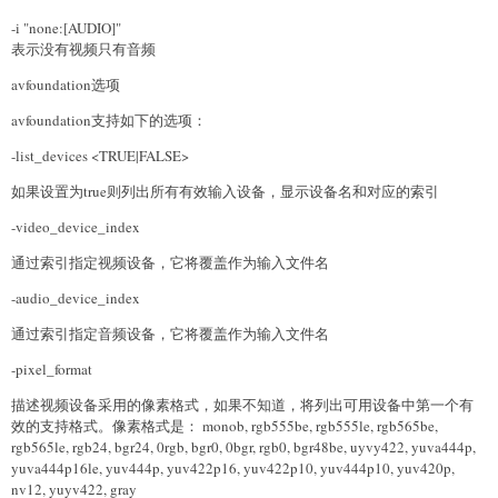
-i "none:[AUDIO]"
表示没有视频只有音频
avfoundation选项
avfoundation支持如下的选项：
-list_devices <TRUE|FALSE>
如果设置为true则列出所有有效输入设备，显示设备名和对应的索引
-video_device_index
通过索引指定视频设备，它将覆盖作为输入文件名
-audio_device_index
通过索引指定音频设备，它将覆盖作为输入文件名
-pixel_format
描述视频设备采用的像素格式，如果不知道，将列出可用设备中第一个有
效的支持格式。像素格式是： monob, rgb555be, rgb555le, rgb565be,
rgb565le, rgb24, bgr24, 0rgb, bgr0, 0bgr, rgb0, bgr48be, uyvy422, yuva444p,
yuva444p16le, yuv444p, yuv422p16, yuv422p10, yuv444p10, yuv420p,
nv12, yuyv422, gray