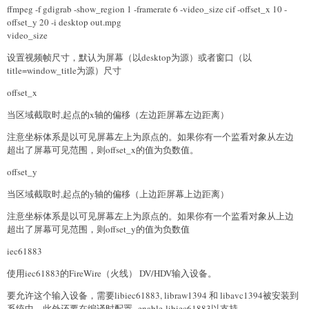
ffmpeg -f gdigrab -show_region 1 -framerate 6 -video_size cif -offset_x 10 -
offset_y 20 -i desktop out.mpg
video_size
设置视频帧尺寸，默认为屏幕（以desktop为源）或者窗口（以
title=window_title为源）尺寸
offset_x
当区域截取时,起点的x轴的偏移（左边距屏幕左边距离）
注意坐标体系是以可见屏幕左上为原点的。如果你有一个监看对象从左边
超出了屏幕可见范围，则offset_x的值为负数值。
offset_y
当区域截取时,起点的y轴的偏移（上边距屏幕上边距离）
注意坐标体系是以可见屏幕左上为原点的。如果你有一个监看对象从上边
超出了屏幕可见范围，则offset_y的值为负数值
iec61883
使用iec61883的FireWire（火线） DV/HDV输入设备。
要允许这个输入设备，需要libiec61883, libraw1394 和 libavc1394被安装到
系统中。此外还要在编译时配置--enable-libiec61883以支持。