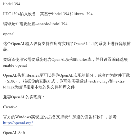
libdc1394
IIDC1394输入设备，其基于libdc1394和libraw1394
编译允许需要配置--enable-libdc1394
openal
这个OpenAL输入设备支持在所有实现了OpenAL 1.1的系统上进行音频捕
获。
要编译使用它需要系统包含OpenAL头和libraries库，并且设置编译选项--
enable-openal
OpenAL头和libraries库可以是你OpenAL实现的部分，或者作为附件下载
（SDK）。根据你的安装方式，你可能需要通过--extra-cflags和--extra-
ldflags为编译指定本地的头文件和库文件
兼容OpenAL的实现有：
Creative
官方的Windows实现,提供后备支持硬件加速的设备和软件，参考
http://openal.org/
OpenAL Soft