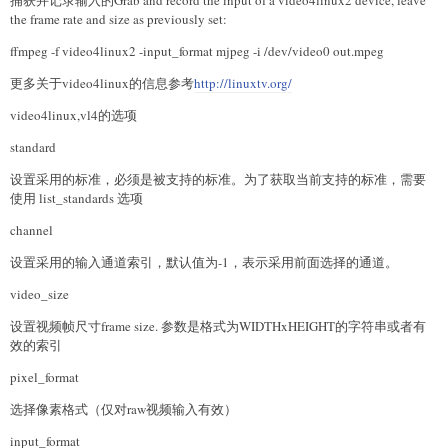
the frame rate and size as previously set:
ffmpeg -f video4linux2 -input_format mjpeg -i /dev/video0 out.mpeg
更多关于video4linux的信息参考
http://linuxtv.org/
video4linux,vl4的选项
standard
设置采用的标准，必须是被支持的标准。为了获取当前支持的标准，需要
使用 list_standards 选项
channel
设置采用的输入通道索引，默认值为-1，表示采用前面选择的通道。
video_size
设置视频帧尺寸frame size. 参数是格式为WIDTHxHEIGHT的字符串或者有
效的索引
pixel_format
选择像素格式（仅对raw视频输入有效）
input_format