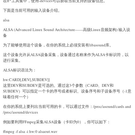
在ff*工具集中，使用-devices可以获取当前支持的设备信息。
下面是当前可用的输入设备介绍。
alsa
ALSA (Advanced Linux Sound Architecture——高级Linux音频架构) 输入设
备
为了能够使用这个设备，在你的系统上必须安装有libasound库。
这个设备允许从ALSA设备采集，设备通过名称来作为ALSA卡标识符，以
进行采集。
ALSA标识语法为：
hw:CARD[,DEV[,SUBDEV]]
这里DEV和SUBDEV是可选的。通过这3个参数（CARD、DEV和
SUBDEV）可以指定一个卡的序号或者标识、设备序号和子设备序号（-1意
味着任何一个）
在你的系统上要列出当前可用的卡，可以通过文件：/proc/asound/cards and
/proc/asound/devices
例如要利用FFmpeg采集ALSA设备（卡ID为0），你可以如下：
ffmpeg -f alsa -i hw:0 alsaout.wav