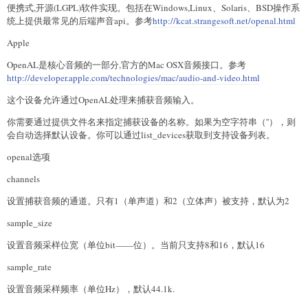
便携式,开源(LGPL)软件实现。包括在Windows,Linux、Solaris、BSD操作系
统上提供最常见的后端声音api。参考
http://kcat.strangesoft.net/openal.html
Apple
OpenAL是核心音频的一部分,官方的Mac OSX音频接口。参考
http://developer.apple.com/technologies/mac/audio-and-video.html
这个设备允许通过OpenAL处理来捕获音频输入。
你需要通过提供文件名来指定捕获设备的名称。如果为空字符串（''），则
会自动选择默认设备。你可以通过list_devices获取到支持设备列表。
openal选项
channels
设置捕获音频的通道。只有1（单声道）和2（立体声）被支持，默认为2
sample_size
设置音频采样位宽（单位bit——位）。当前只支持8和16，默认16
sample_rate
设置音频采样频率（单位Hz），默认44.1k.