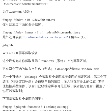
Documentation/fb/framebuffer.txt
为了从/dev/fb0读取：
ffmpeg -f fbdev -r 10 -i /dev/fb0 out.avi
你可以通过下面的命令截屏：
ffmpeg -f fbdev -frames:v 1 -r 1 -i /dev/fb0 screenshot.jpeg
此外还可以在
http://linux-fbdev.sourceforge.net/
了解fbset(1)。
gdigrab
Win32 GDI 屏幕截取设备
这个设备允许你截取显示在Windows（系统）上的屏幕区域。
它有两个可选的输入文件名（形式）：desktop或者title=window_title
第一个可选名（desktop）会截取整个桌面或者桌面的指定区域，第二个可
选名（根据窗口标题）会截取单独的窗口，而无论在屏幕上的位置（即即
使根据某些操作，该窗口已经移除屏幕可见区域，或者被其他窗口覆盖了
也可以截取到）
下面是截取整个桌面的例子：
ffmpeg -f gdigrab -framerate 6 -i desktop out.mpg