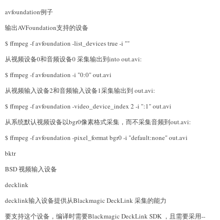
avfoundation例子
输出AVFoundation支持的设备
$ ffmpeg -f avfoundation -list_devices true -i ""
从视频设备0和音频设备0 采集输出到into out.avi:
$ ffmpeg -f avfoundation -i "0:0" out.avi
从视频输入设备2和音频输入设备1采集输出到 out.avi:
$ ffmpeg -f avfoundation -video_device_index 2 -i ":1" out.avi
从系统默认视频设备以bgr0像素格式采集，而不采集音频到out.avi:
$ ffmpeg -f avfoundation -pixel_format bgr0 -i "default:none" out.avi
bktr
BSD 视频输入设备
decklink
decklink输入设备提供从Blackmagic DeckLink 采集的能力
要支持这个设备，编译时需要Blackmagic DeckLink SDK ，且需要采用--