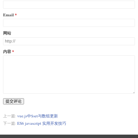
Email
网站
内容
提交评论
上一篇:
vue.js中$set与数组更新
下一篇:
ES6 javascript 实用开发技巧