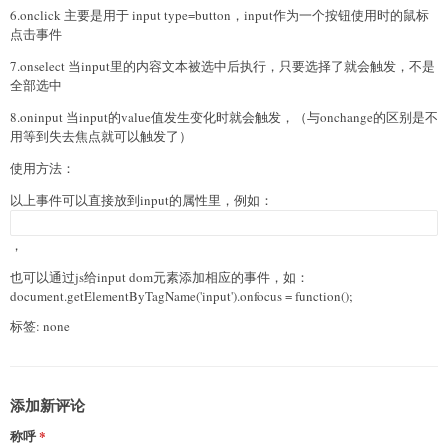
6.onclick 主要是用于 input type=button，input作为一个按钮使用时的鼠标
点击事件
7.onselect 当input里的内容文本被选中后执行，只要选择了就会触发，不是
全部选中
8.oninput 当input的value值发生变化时就会触发，（与onchange的区别是不
用等到失去焦点就可以触发了）
使用方法：
以上事件可以直接放到input的属性里，例如：
，
也可以通过js给input dom元素添加相应的事件，如：
document.getElementByTagName('input').onfocus = function();
标签: none
添加新评论
称呼