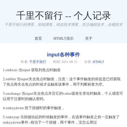
千里不留行 -- 个人记录
千里不留行的博客，前端博客，码农技术博客，关注编程技术，全栈技术
首页
HTML5演示
关于
input各种事件
作者:
千里不留行
时间:
2021-08-23
分类:
HTML5
1.onfocus 当input 获取到焦点时触发
2.onblur 当input失去焦点时触发，注意：这个事件触发的前提是已经获取
了焦点再失去焦点的时候才会触发该事件，用于判断标签为空。
3.onchange 当input失去焦点并且它的value值发生变化时触发，个人感觉可
以用于注册时的确认密码。
4.onkeydown 按下按键时的事件触发，
5.onkeyup 当按键抬起的时候触发的事件，在该事件触发之前一定触发了
onkeydown事件--相当于一个按键，两个事件，没怎么用过