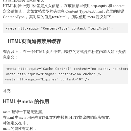
HTML协议头信息的定义
HTML协议中使用
标签定义头信息， 在该信息里使用http-equiv 和 contect
定义键和值， 比如文档类型的头信息 Content-Type:text/html , 这里的键是
Content-Type， 其对应的值是text/html， 所以使用 meta 定义如下：
HTML页面如何禁用缓存
综合以上， 在一个HTML 页面中禁用缓存的方式是在标签内加入如下头信
息定义：
<meta http-equiv="Cache-Control" content="no-cache, no-store,
<meta http-equiv="Pragma" content="no-cache" />

补充
HTML中meta 的作用
meta 翻译一下是元数据。
在html 中meta 用来在HTML文档中模拟 HTTP协议的响应头报文。
标签定义在 中。
meta的属性有两种：