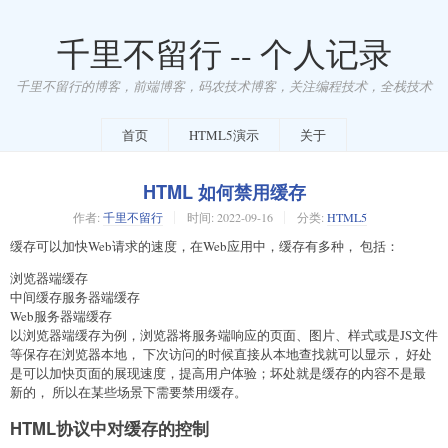
千里不留行 -- 个人记录
千里不留行的博客，前端博客，码农技术博客，关注编程技术，全栈技术
首页
HTML5演示
关于
HTML 如何禁用缓存
作者:
千里不留行
时间:
2022-09-16
分类:
HTML5
缓存可以加快Web请求的速度，在Web应用中，缓存有多种， 包括：
浏览器端缓存
中间缓存服务器端缓存
Web服务器端缓存
以浏览器端缓存为例，浏览器将服务端响应的页面、图片、样式或是JS文件
等保存在浏览器本地， 下次访问的时候直接从本地查找就可以显示， 好处
是可以加快页面的展现速度，提高用户体验；坏处就是缓存的内容不是最
新的， 所以在某些场景下需要禁用缓存。
HTML协议中对缓存的控制