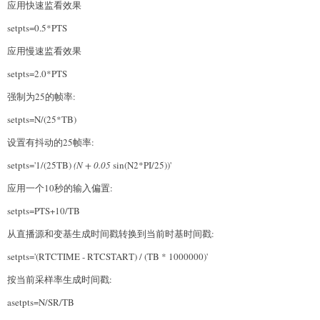
应用快速监看效果
setpts=0.5*PTS
应用慢速监看效果
setpts=2.0*PTS
强制为25的帧率:
setpts=N/(25*TB)
设置有抖动的25帧率:
setpts='1/(25TB)
(N + 0.05
sin(N2*PI/25))'
应用一个10秒的输入偏置:
setpts=PTS+10/TB
从直播源和变基生成时间戳转换到当前时基时间戳:
setpts='(RTCTIME - RTCSTART) / (TB * 1000000)'
按当前采样率生成时间戳:
asetpts=N/SR/TB