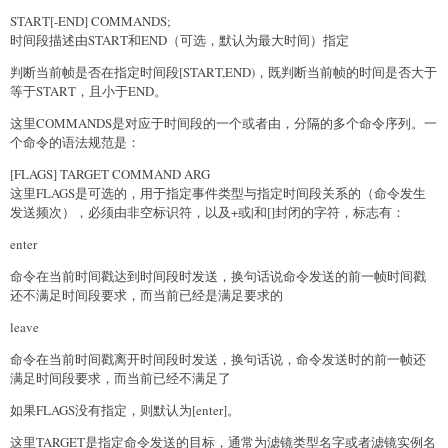
START[-END] COMMANDS;
时间段描述由START和END（可选，默认为最大时间）指定
判断当前帧是否在指定时间段[START,END)，既判断当前帧的时间是否大于
等于START，且小于END。
这里COMMANDS是对应于时间段的一个或者由，分隔的多个命令序列。一
个命令的语法规范是：
[FLAGS] TARGET COMMAND ARG
这里FLAGS是可选的，用于指定事件类型与指定时间段关系的（命令发生
发送频次），必须由非空标识符，以及+或|和[]封闭的字符，标志有：
enter
命令在当前时间戳达到时间段时发送，换句话说命令发送的前一帧时间戳
还不满足时间段要求，而当前已经是满足要求的
leave
命令在当前时间戳离开时间段时发送，换句话说，命令发送时的前一帧还
满足时间段要求，而当前已经不满足了
如果FLAGS没有指定，则默认为[enter]。
这里TARGET是指定命令发送的目标，通常为滤镜类型名字或者滤镜实例名