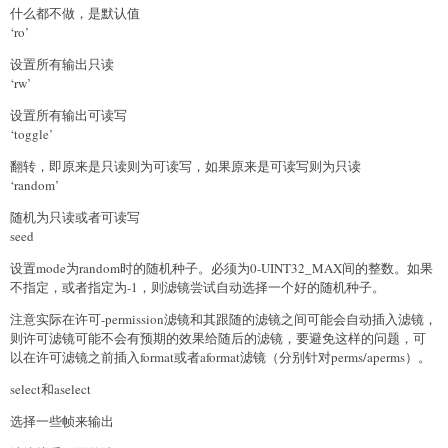
什么都不做，是默认值
‘ro’
设置所有输出只读
‘rw’
设置所有输出可读写
‘toggle’
翻转，即原来是只读则为可读写，如果原来是可读写则为只读
‘random’
随机为只读或者可读写
seed
设置mode为random时的随机种子。必须为0-UINT32_MAX间的整数。如果
不指定，或者指定为-1，则滤镜尝试自动选择一个好的随机种子。
注意实际在许可-permission滤镜和其跟随的滤镜之间可能会自动插入滤镜，
则许可滤镜可能不会有预期的效果给随后的滤镜，要避免这样的问题，可
以在许可滤镜之前插入format或者aformat滤镜（分别针对perms/aperms）。
select和aselect
选择一些帧来输出