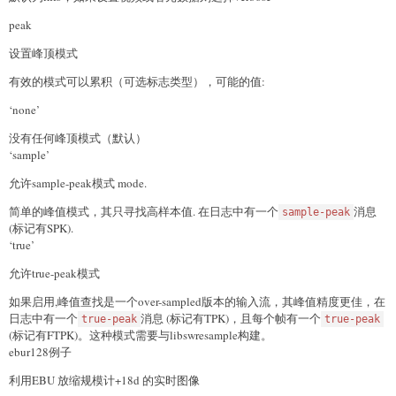
peak
设置峰顶模式
有效的模式可以累积（可选标志类型），可能的值:
‘none’
没有任何峰顶模式（默认）
‘sample’
允许sample-peak模式 mode.
简单的峰值模式，其只寻找高样本值. 在日志中有一个
消息
sample-peak
(标记有SPK).
‘true’
允许true-peak模式
如果启用,峰值查找是一个over-sampled版本的输入流，其峰值精度更佳，在
日志中有一个
消息 (标记有TPK)，且每个帧有一个
true-peak
true-peak
(标记有FTPK)。这种模式需要与libswresample构建。
ebur128例子
利用EBU 放缩规模计+18d 的实时图像