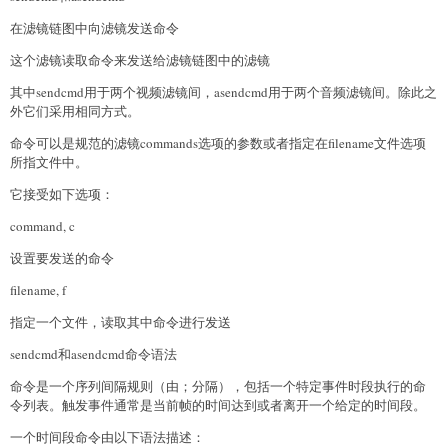
在滤镜链图中向滤镜发送命令
这个滤镜读取命令来发送给滤镜链图中的滤镜
其中sendcmd用于两个视频滤镜间，asendcmd用于两个音频滤镜间。除此之
外它们采用相同方式。
命令可以是规范的滤镜commands选项的参数或者指定在filename文件选项
所指文件中。
它接受如下选项：
command, c
设置要发送的命令
filename, f
指定一个文件，读取其中命令进行发送
sendcmd和asendcmd命令语法
命令是一个序列间隔规则（由；分隔），包括一个特定事件时段执行的命
令列表。触发事件通常是当前帧的时间达到或者离开一个给定的时间段。
一个时间段命令由以下语法描述：