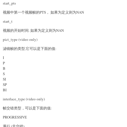
start_pts
视频中第一个视频帧的PTS， 如果为定义则为NAN
start_t
视频的开始时间. 如果为定义则为NAN
pict_type (video only)
滤镜帧的类型,它可以是下面的值:
I
P
B
S
SI
SP
BI
interlace_type (video only)
帧交错类型，可以是下面的值:
PROGRESSIVE
逐行 (非交错).