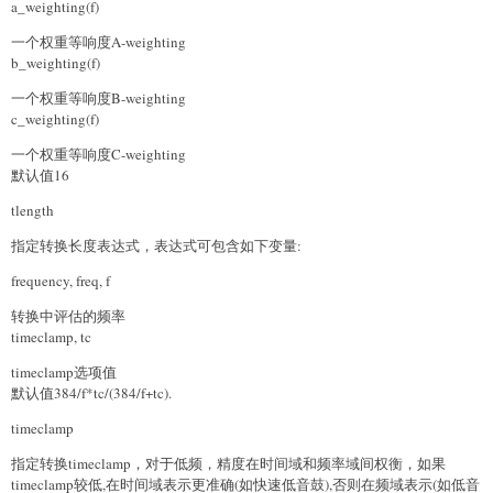
a_weighting(f)
一个权重等响度A-weighting
b_weighting(f)
一个权重等响度B-weighting
c_weighting(f)
一个权重等响度C-weighting
默认值16
tlength
指定转换长度表达式，表达式可包含如下变量:
frequency, freq, f
转换中评估的频率
timeclamp, tc
timeclamp选项值
默认值384/f*tc/(384/f+tc).
timeclamp
指定转换timeclamp，对于低频，精度在时间域和频率域间权衡，如果
timeclamp较低,在时间域表示更准确(如快速低音鼓),否则在频域表示(如低音