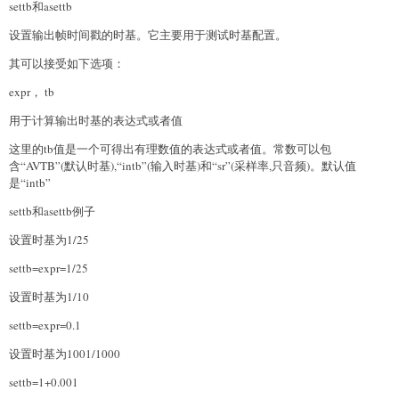
settb和asettb
设置输出帧时间戳的时基。它主要用于测试时基配置。
其可以接受如下选项：
expr， tb
用于计算输出时基的表达式或者值
这里的tb值是一个可得出有理数值的表达式或者值。常数可以包
含“AVTB”(默认时基),“intb”(输入时基)和“sr”(采样率,只音频)。默认值
是“intb”
settb和asettb例子
设置时基为1/25
settb=expr=1/25
设置时基为1/10
settb=expr=0.1
设置时基为1001/1000
settb=1+0.001