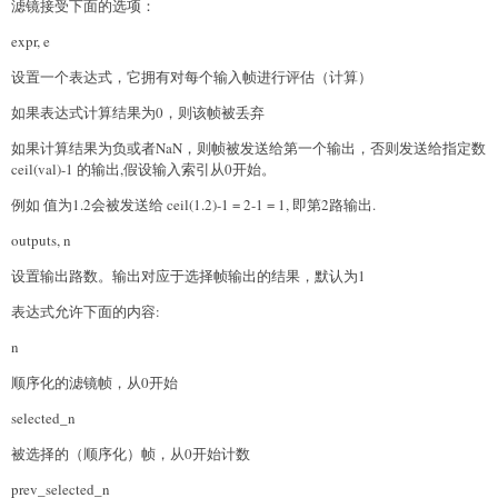
滤镜接受下面的选项：
expr, e
设置一个表达式，它拥有对每个输入帧进行评估（计算）
如果表达式计算结果为0，则该帧被丢弃
如果计算结果为负或者NaN，则帧被发送给第一个输出，否则发送给指定数
ceil(val)-1 的输出,假设输入索引从0开始。
例如 值为1.2会被发送给 ceil(1.2)-1 = 2-1 = 1, 即第2路输出.
outputs, n
设置输出路数。输出对应于选择帧输出的结果，默认为1
表达式允许下面的内容:
n
顺序化的滤镜帧，从0开始
selected_n
被选择的（顺序化）帧，从0开始计数
prev_selected_n