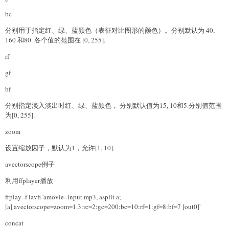
bc
分别用于指定红、绿、蓝颜色（表征对比图形的颜色）。分别默认为 40,
160 和80. 各个值的范围在 [0, 255].
rf
gf
bf
分别指定淡入淡出时红、绿、蓝颜色， 分别默认值为15, 10和5.分别值范围
为[0, 255].
zoom
设置缩放因子，默认为1，允许[1, 10].
avectorscope例子
利用ffplayer播放
ffplay -f lavfi 'amovie=input.mp3, asplit a;
[a] avectorscope=zoom=1.3:rc=2:gc=200:bc=10:rf=1:gf=8:bf=7 [out0]'
concat