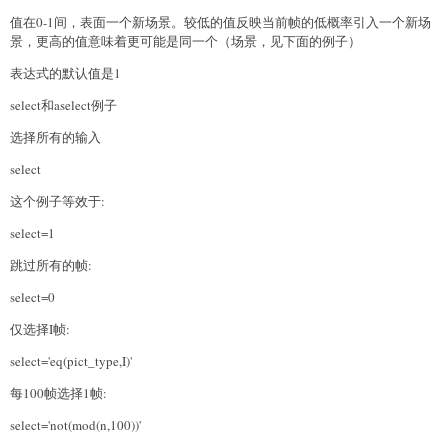
值在0-1间，表面一个新场景。较低的值反映当前帧的低概率引入一个新场
景，更高的值意味着更可能是同一个（场景，见下面的例子）
表达式的默认值是1
select和aselect例子
选择所有的输入
select
这个例子等效于:
select=1
跳过所有的帧:
select=0
仅选择I帧:
select='eq(pict_type,I)'
每100帧选择1帧:
select='not(mod(n,100))'