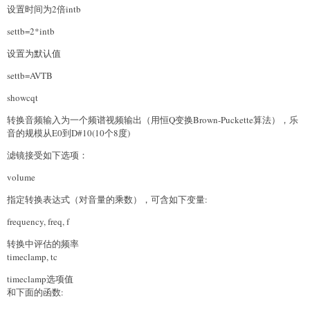
设置时间为2倍intb
settb=2*intb
设置为默认值
settb=AVTB
showcqt
转换音频输入为一个频谱视频输出（用恒Q变换Brown-Puckette算法），乐
音的规模从E0到D#10(10个8度)
滤镜接受如下选项：
volume
指定转换表达式（对音量的乘数），可含如下变量:
frequency, freq, f
转换中评估的频率
timeclamp, tc
timeclamp选项值
和下面的函数: