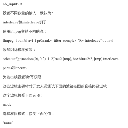
nb_inputs, n
设置不同数量的输入，默认为2
interleave和ainterleave例子
使用ffmpeg交错不同的流：
ffmpeg -i bambi.avi -i pr0n.mkv -filter_complex "0:v interleave" out.avi
添加闪烁模糊效果：
select='if(gt(random(0), 0.2), 1, 2)':n=2 [tmp], boxblur=2:2, [tmp] interleave
perms和aperms
为输出帧设置读/写权限
这些滤镜主要针对开发人员测试下面的滤镜链图的直接路径滤镜
这个滤镜接受下面选项：
mode
选择权限模式，接受下面的值：
‘none’