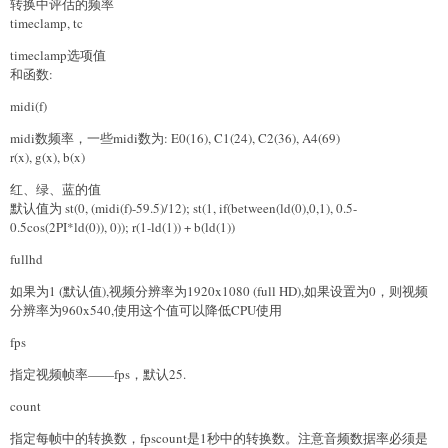
转换中评估的频率
timeclamp, tc
timeclamp选项值
和函数:
midi(f)
midi数频率，一些midi数为: E0(16), C1(24), C2(36), A4(69)
r(x), g(x), b(x)
红、绿、蓝的值
默认值为 st(0, (midi(f)-59.5)/12); st(1, if(between(ld(0),0,1), 0.5-
0.5cos(2PI*ld(0)), 0)); r(1-ld(1)) + b(ld(1))
fullhd
如果为1 (默认值),视频分辨率为1920x1080 (full HD),如果设置为0，则视频
分辨率为960x540,使用这个值可以降低CPU使用
fps
指定视频帧率——fps，默认25.
count
指定每帧中的转换数，fpscount是1秒中的转换数。注意音频数据率必须是