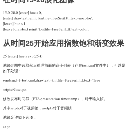
15.0-20.0 [enter] hue s 0,
[enter] drawtext reinit 'fontfile=FreeSerif.ttf:text=nocolor',
[leave] hue s 1,
[leave] drawtext reinit 'fontfile=FreeSerif.ttf:text=color';
从时间25开始应用指数饱和渐变效果
25 [enter] hue s exp(25-t)
滤镜链图中读取然后处理前面的命令列表（存在test.cmd文件中），可以是
如下处理：
sendcmd=f=test.cmd,drawtext=fontfile=FreeSerif.ttf:text='',hue
setpts和asetpts
修改发布时间戳（PTS-presentation timestamp），对于输入帧。
其中setpts对于视频帧，asetpts对于音频帧
滤镜允许如下选项：
expr