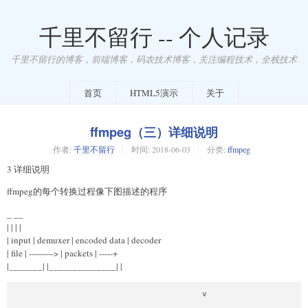
千里不留行 -- 个人记录
千里不留行的博客，前端博客，码农技术博客，关注编程技术，全栈技术
首页
HTML5演示
关于
ffmpeg（三）详细说明
作者:
千里不留行
时间:
2018-06-03
分类:
ffmpeg
3 详细说明
ffmpeg的每个转换过程像下图描述的程序
_
__
| | | |
| input | demuxer | encoded data | decoder
| file | ---------> | packets | -----+
|_______| |______________| |
                                       v

                                   _________
