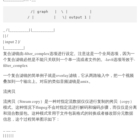
           /| graph   |  \ |          |

          / |         |   \| output 1 |
_
/ |_________| |__________|
| | /
| input 2 |/
|_________|
复合滤镜由-filter_complex选项进行设定。注意这是一个全局选项，因为一
个复合滤镜必然是不能只关联到一个单一流或者文件的。-lavfi选项等效于-
filter_complex
一个复合滤镜的简单例子就是overlay滤镜，它从两路输入中，把一个视频
叠加到一个输出上。对应的类似音频滤镜是amix。
流拷贝
流拷贝（Stream copy）是一种对指定流数据仅仅进行复制的拷贝（copy）
模式。这种情况下ffmpeg不会对指定流进行解码和编码步骤，而仅仅是分离
和混合数据包。这种模式常用于文件包装格式的转换或者修改部分元数据
信息，这个过程简单图示如下：
_
__
__
| | | | | |