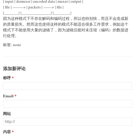
| input | demuxer | encoded data | muxer | output |
| file | ---------> | packets | -------> | file |
|_______| |______________| |________|
因为这种模式下不存在解码和编码过程，所以也特别快，而且不会造成新
的质量损失。然而这也使得这样的模式不能适合很多工作需求，例如这个
模式下不能使用大量的滤镜了，因为滤镜仅能对未压缩（编码）的数据进
行处理。
标签: none
添加新评论
称呼
Email
网站
内容