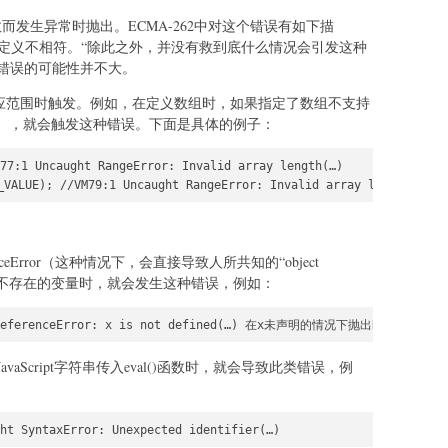
()函数而发生异常时抛出。ECMA-262中对这个错误有如下描
与其定义不相符。“除此之外，并没有救到底什么情况会引发这种
错误的可能性并不大。
超出相应范围时触发。例如，在定义数组时，如果指定了数组不支持
ALUE），就会触发这种错误。下面是具体的例子：
77:1 Uncaught RangeError: Invalid array length(…)

_VALUE); //VM79:1 Uncaught RangeError: Invalid array length(…)
eError（这种情况下，会直接导致人所共知的“object
在访问不存在的变量时，就会发生这种错误，例如：
t ReferenceError: x is not defined(…) 在x未声明的情况下抛出ReferenceEr
JavaScript字符串传入eval()函数时，就会导致此类错误，例
ht SyntaxError: Unexpected identifier(…)