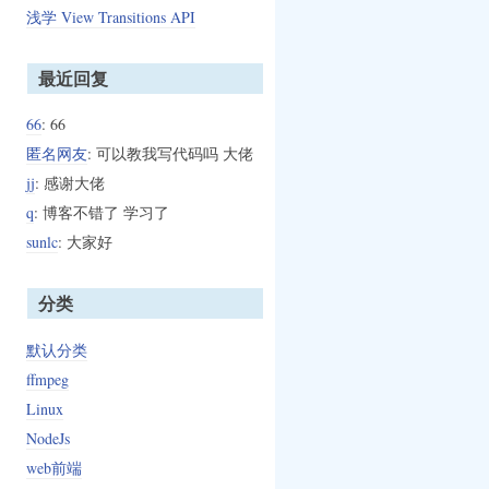
浅学 View Transitions API
最近回复
66
: 66
匿名网友
: 可以教我写代码吗 大佬
jj
: 感谢大佬
q
: 博客不错了 学习了
sunlc
: 大家好
分类
默认分类
ffmpeg
Linux
NodeJs
web前端