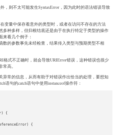
外，则不太可能发生SyntaxError，因为此时的语法错误导致
t中经常用到，在变量中保存着意外的类型时，或者在访问不存在的方法
然多种多样，但归根结底还是由于在执行特定于类型的操作
面来看几个例子：
函数的参数事先未经检查，结果传入类型与预期类型不相
()，而URI格式不正确时，就会导致URIError错误，这种错误也很少
非常高。
关异常的信息，从而有助于对错误作出恰当的处理，要想知
语句的catch语句中使用instanceof操作符：
) {

ferenceError) {
