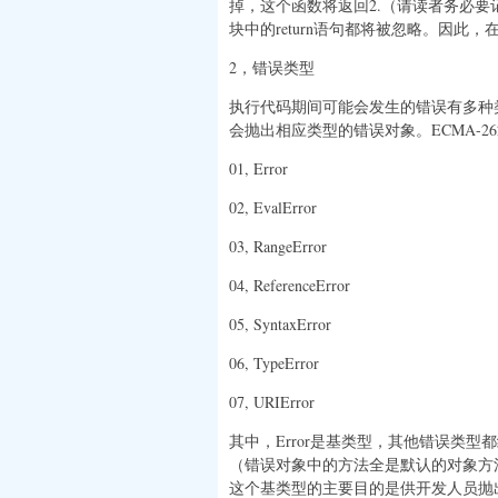
掉，这个函数将返回2.（请读者务必要记住，
块中的return语句都将被忽略。因此，
2，错误类型
执行代码期间可能会发生的错误有多种
会抛出相应类型的错误对象。ECMA-2
01, Error
02, EvalError
03, RangeError
04, ReferenceError
05, SyntaxError
06, TypeError
07, URIError
其中，Error是基类型，其他错误类
（错误对象中的方法全是默认的对象方法
这个基类型的主要目的是供开发人员抛