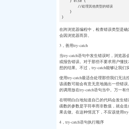
    } else {

        //处理其他类型的错误

    }

}
在跨浏览器编程中，检查错误类型是确定
会因浏览器而异。
3，善用try-catch
当try-catch语句中发生错误时，
或报告错误。对于那些不要求用户懂技
想的结果。不过，try-catch能够让
使用try-catch最适合处理那些我们无
该函数可能会有意无意地抛出一些错误
的调用放在try-catch语句当中。万
在明明白白地知道自己的代码会发生错误时
函数的参数是字符串而非数值，就会造
果去做。在这种情况下，不应该使用try-c
4，try-catch语句执行顺序