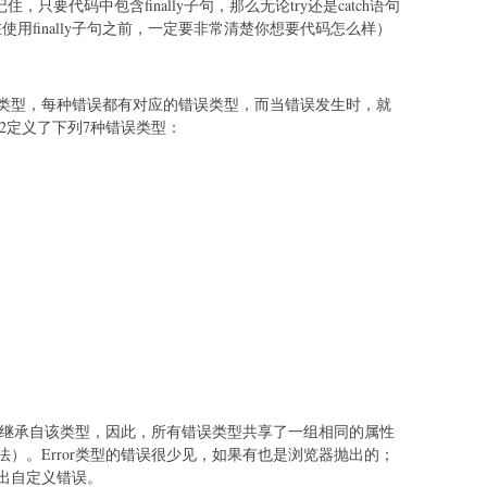
只要代码中包含finally子句，那么无论try还是catch语句
在使用finally子句之前，一定要非常清楚你想要代码怎么样）
类型，每种错误都有对应的错误类型，而当错误发生时，就
62定义了下列7种错误类型：
型都继承自该类型，因此，所有错误类型共享了一组相同的属性
）。Error类型的错误很少见，如果有也是浏览器抛出的；
出自定义错误。