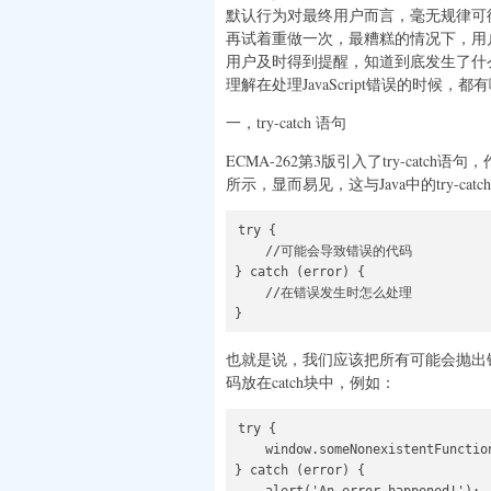
默认行为对最终用户而言，毫无规律可
再试着重做一次，最糟糕的情况下，用
用户及时得到提醒，知道到底发生了什
理解在处理JavaScript错误的时候
一，try-catch 语句
ECMA-262第3版引入了try-catch
所示，显而易见，这与Java中的try-ca
try {

    //可能会导致错误的代码

} catch (error) {

    //在错误发生时怎么处理

也就是说，我们应该把所有可能会抛出错
码放在catch块中，例如：
try {

    window.someNonexistentFunc
} catch (error) {
