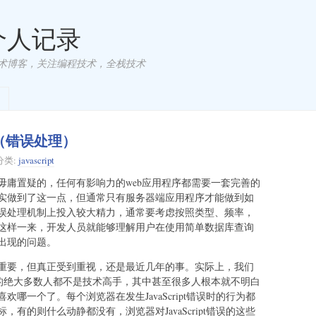
 个人记录
术博客，关注编程技术，全栈技术
h语句（错误处理）
分类:
javascript
毋庸置疑的，任何有影响力的web应用程序都需要一套完善的
实做到了这一点，但通常只有服务器端应用程序才能做到如
误处理机制上投入较大精力，通常要考虑按照类型、频率，
这样一来，开发人员就能够理解用户在使用简单数据库查询
出现的问题。
重要，但真正受到重视，还是最近几年的事。实际上，我们
b的绝大多数人都不是技术高手，其中甚至很多人根本就不明白
哪一个了。每个浏览器在发生JavaScript错误时的行为都
有的则什么动静都没有，浏览器对JavaScript错误的这些