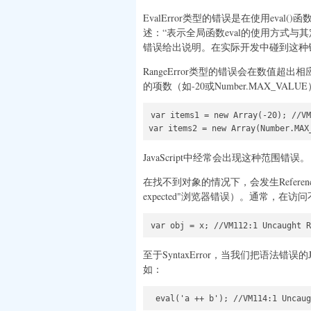
EvalError类型的错误是在使用eval
述：“表示全局函数eval的使用方式
错误给出说明。在实际开发中碰到这种
RangeError类型的错误会在数值
的项数（如-20或Number.MAX_V
var items1 = new Array(-20); //VM
var items2 = new Array(Number.MAX
JavaScript中经常会出现这种范围错误。
在找不到对象的情况下，会发生Referenc
expected"浏览器错误）。通常，
var obj = x; //VM112:1 Uncaugh
至于SyntaxError，当我们把语法错误的
如：
 eval('a ++ b'); //VM114:1 Uncaug