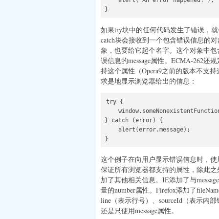
    alert('An error happened!');

}
如果try块中的任何代码发生了错误，就
catch块会接收到一个包含错误信息
象，也要给它起个名字。这个对象中包
误信息的message属性。ECMA-2
持这个属性（Opera9之前的版本不
求是地显示浏览器给出的信息：
try {

    window.someNonexistentFunc
} catch (error) {

    alert(error.message);

}
这个例子在向用户显示错误信息时，使用了错
保证所有浏览器都支持的属性，除此之外，IE、
加了其他相关信息。IE添加了与messag
量的number属性。Firefox添加了fileN
line（表示行号）、sourceId（表示
还是只使用message属性。