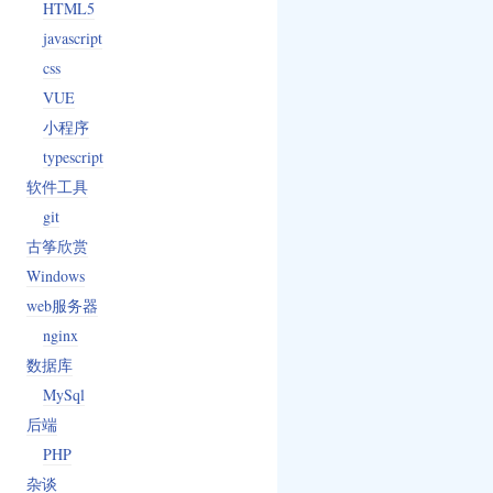
HTML5
javascript
css
VUE
小程序
typescript
软件工具
git
古筝欣赏
Windows
web服务器
nginx
数据库
MySql
后端
PHP
杂谈