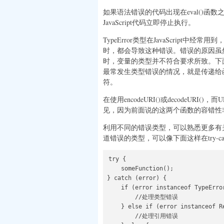
如果语法错误的代码出现在eval()函数之
JavaScript代码立即停止执行。
TypeError类型在JavaScrip
时，都会导致这种错误。错误的原因虽
时，变量的类型并不符合要求所致。下
最常发生类型错误的情况，就是传递给
符。
在使用encodeURI()或decodeURI
见，因为前面说的这两个函数的容错性
利用不同的错误类型，可以熟悉更多有
道错误的类型，可以像下面这样在try-catch
try {

    someFunction();

} catch (error) {

    if (error instanceof TypeError
        //处理类型错误

    } else if (error instanceof Re
        //处理引用错误
