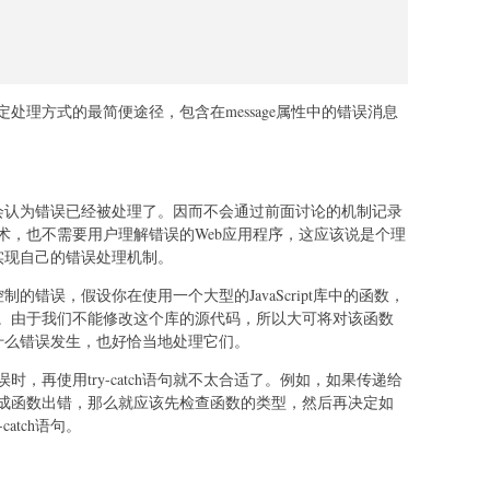
处理方式的最简便途径，包含在message属性中的错误消息
浏览器会认为错误已经被处理了。因而不会通过前面讨论的机制记录
术，也不需要用户理解错误的Web应用程序，这应该说是个理
我们实现自己的错误处理机制。
法控制的错误，假设你在使用一个大型的JavaScript库中的函数，
。由于我们不能修改这个库的源代码，所以大可将对该函数
一有什么错误发生，也好恰当地处理它们。
，再使用try-catch语句就不太合适了。例如，如果传递给
成函数出错，那么就应该先检查函数的类型，然后再决定如
atch语句。