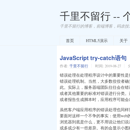
千里不留行 --
千里不留行的博客，前端博客，码农技
首页
HTML5演示
关于
JavaScript try-catc
作者:
千里不留行
时间:
2019-08-27
错误处理在处理程序设计中的重要性是
错误处理机制。当然，大多数佼佼者确
此。实际上，服务器端团队往往会在错
或者其他重要的标准对错误进行分类。
或者报告生成脚本时，应用程序可能会
虽然客户端应用程序的错误处理也同样
要面对这样一个不争的事实：使用we
浏览器到底是什么，更不用说让他们说喜欢
或多或少有一些差异。有的会显示小图标，