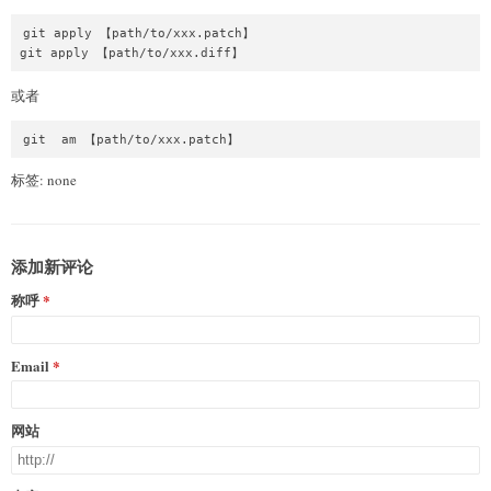
git apply 【path/to/xxx.patch】

或者
git  am 【path/to/xxx.patch】
标签: none
添加新评论
称呼
Email
网站