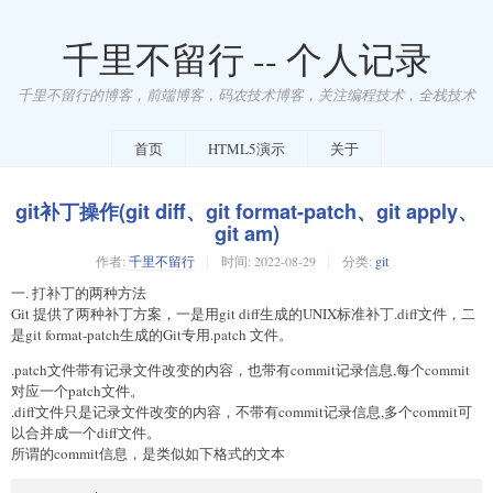
千里不留行 -- 个人记录
千里不留行的博客，前端博客，码农技术博客，关注编程技术，全栈技术
首页
HTML5演示
关于
git补丁操作(git diff、git format-patch、git apply、
git am)
作者:
千里不留行
时间:
2022-08-29
分类:
git
一. 打补丁的两种方法
Git 提供了两种补丁方案，一是用git diff生成的UNIX标准补丁.diff文件，二
是git format-patch生成的Git专用.patch 文件。
.patch文件带有记录文件改变的内容，也带有commit记录信息,每个commit
对应一个patch文件。
.diff文件只是记录文件改变的内容，不带有commit记录信息,多个commit可
以合并成一个diff文件。
所谓的commit信息，是类似如下格式的文本