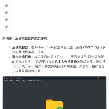
第四步：启动模拟器并添加游戏
启动模拟器
"启动 YUZU"
：在 Ns Emu Tools 的主界面点击
（或你安
装的其他模拟器）按钮。
添加游戏目录
：模拟器启动后（图6），主界面会提示“双击添加新
你本人合法备份的
的游戏文件夹”。你需要将存有
游戏文件（通常是
或
格式）的文件夹路径添加进去。添加后，模拟器会
.xci
.nsp
扫描并显示游戏封面。