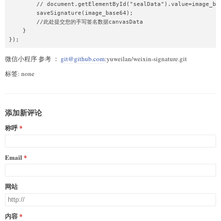
        // document.getElementById("sealData").value=image_bas
        saveSignature(image_base64);

        //此处提交您的手写签名数据canvasData

    }

微信小程序 参考 ：
git@github.com
:yuweilan/weixin-signature.git
标签: none
添加新评论
称呼
Email
网站
内容