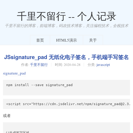
千里不留行 -- 个人记录
千里不留行的博客，前端博客，码农技术博客，关注编程技术，全栈技术
首页
HTML5演示
关于
JSsignature_pad 无纸化电子签名，手机端手写签名
作者:
千里不留行
时间:
2020-04-28
分类:
javascript
signature_pad
npm install --save signature_pad

或者
//生成签字区域
