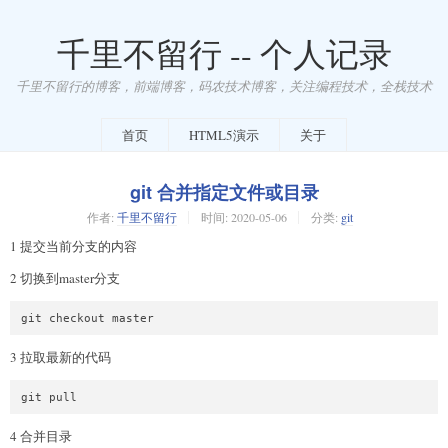
千里不留行 -- 个人记录
千里不留行的博客，前端博客，码农技术博客，关注编程技术，全栈技术
首页
HTML5演示
关于
git 合并指定文件或目录
作者:
千里不留行
时间:
2020-05-06
分类:
git
1 提交当前分支的内容
2 切换到master分支
3 拉取最新的代码
git pull
4 合并目录