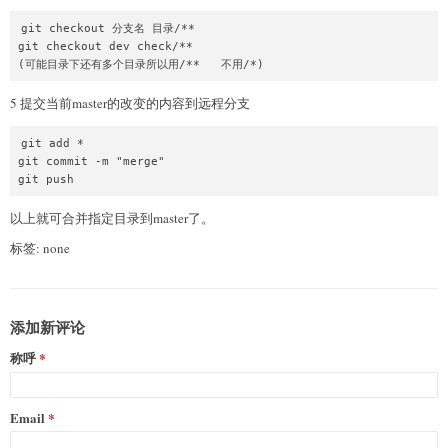
git checkout 分支名 目录/**

git checkout dev check/**

(可能目录下还有多个目录所以用/**   不用/*)
5 提交当前master的改变的内容到远程分支
git add *

git commit -m "merge"

git push
以上就可合并指定目录到master了。
标签: none
添加新评论
称呼
Email