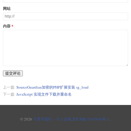
网站
内容
提交评论
上一篇:
SourceGuardian加密的PHP扩展安装 sg_load
下一篇:
JavaScript 实现文件下载并重命名
© 2026
千里不留行 -- 个人记录
.
京ICP备15045606号-1
.