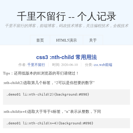
千里不留行 -- 个人记录
千里不留行的博客，前端博客，码农技术博客，关注编程技术，全栈技术
首页
HTML5演示
关于
css3 :nth-child 常用用法
作者:
千里不留行
时间:
2020-06-10
分类:
css
,
web前端
Tips：还用低版本的IE浏览器的哥们请绕过！
:nth-child(2)选取第几个标签，“2可以是你想要的数字”
.demo01 li:nth-child(2){background:#090}

:nth-child(n+4)选取大于等于4标签，“n”表示从整数，下同