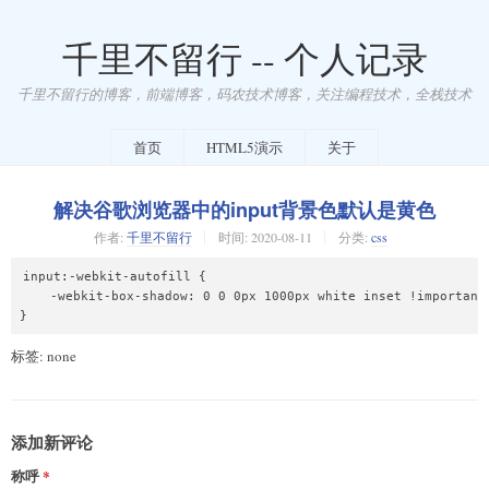
千里不留行 -- 个人记录
千里不留行的博客，前端博客，码农技术博客，关注编程技术，全栈技术
首页
HTML5演示
关于
解决谷歌浏览器中的input背景色默认是黄色
作者:
千里不留行
时间:
2020-08-11
分类:
css
input:-webkit-autofill {

    -webkit-box-shadow: 0 0 0px 1000px white inset !important;
}
标签: none
添加新评论
称呼