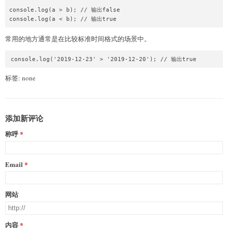
console.log(a > b); // 输出false

console.log(a < b); // 输出true
常用的地方通常是在比较标准时间格式的场景中。
console.log('2019-12-23' > '2019-12-20'); // 输出true
标签: none
添加新评论
称呼
Email
网站
内容