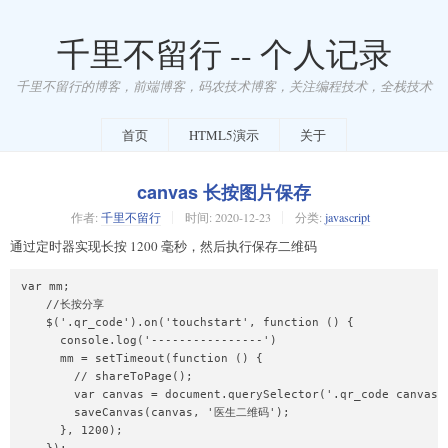
千里不留行 -- 个人记录
千里不留行的博客，前端博客，码农技术博客，关注编程技术，全栈技术
首页
HTML5演示
关于
canvas 长按图片保存
作者:
千里不留行
时间:
2020-12-23
分类:
javascript
通过定时器实现长按 1200 毫秒，然后执行保存二维码
var mm;

    //长按分享

    $('.qr_code').on('touchstart', function () {

      console.log('----------------')

      mm = setTimeout(function () {

        // shareToPage();

        var canvas = document.querySelector('.qr_code canvas')
        saveCanvas(canvas, '医生二维码');

      }, 1200);
