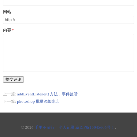
网站
内容
提交评论
上一篇:
addEventListener() 方法，事件监听
下一篇:
photoshop 批量添加水印
© 2026
千里不留行 -- 个人记录
.
京ICP备15045606号-1
.