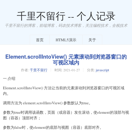
千里不留行 -- 个人记录
千里不留行的博客，前端博客，码农技术博客，关注编程技术，全栈技术
首页
HTML5演示
关于
Element.scrollIntoView() 元素滚动到浏览器窗口的
可视区域内
作者:
千里不留行
时间:
2021-01-27
分类:
javascript
一.介绍
Element.scrollIntoView() 方法让当前的元素滚动到浏览器窗口的可视区域
内。
调用方法为 element.scrollIntoView() 参数默认为true。
参数为true时调用该函数，页面（或容器）发生滚动，使element的顶部与视
图（容器）顶部对齐；
参数为false时，使element的底部与视图（容器）底部对齐。