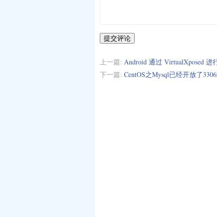
提交评论
上一篇:
Android 通过 VirtualXposed 进
下一篇:
CentOS之Mysql已经开放了3