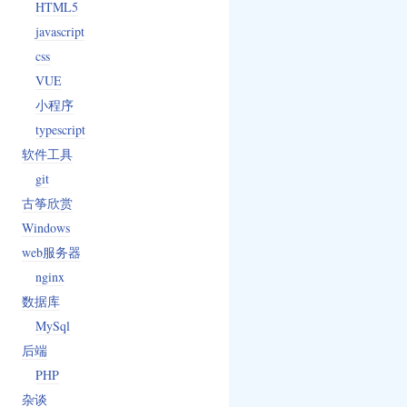
HTML5
javascript
css
VUE
小程序
typescript
软件工具
git
古筝欣赏
Windows
web服务器
nginx
数据库
MySql
后端
PHP
杂谈