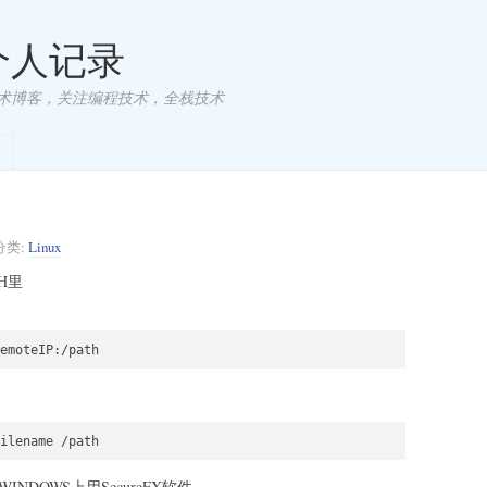
 个人记录
术博客，关注编程技术，全栈技术
分类:
Linux
H里
NDOWS上用SecureFX软件