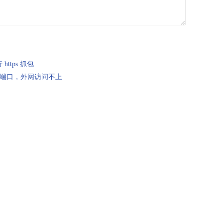
行 https 抓包
306端口，外网访问不上