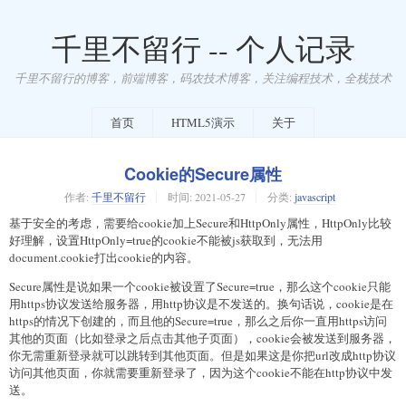
千里不留行 -- 个人记录
千里不留行的博客，前端博客，码农技术博客，关注编程技术，全栈技术
首页
HTML5演示
关于
Cookie的Secure属性
作者:
千里不留行
时间:
2021-05-27
分类:
javascript
基于安全的考虑，需要给cookie加上Secure和HttpOnly属性，HttpOnly比较
好理解，设置HttpOnly=true的cookie不能被js获取到，无法用
document.cookie打出cookie的内容。
Secure属性是说如果一个cookie被设置了Secure=true，那么这个cookie只能
用https协议发送给服务器，用http协议是不发送的。换句话说，cookie是在
https的情况下创建的，而且他的Secure=true，那么之后你一直用https访问
其他的页面（比如登录之后点击其他子页面），cookie会被发送到服务器，
你无需重新登录就可以跳转到其他页面。但是如果这是你把url改成http协议
访问其他页面，你就需要重新登录了，因为这个cookie不能在http协议中发
送。