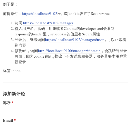
例子是：
前提条件：
https://localhost:9102
应用对cookie设置了Secure=true
访问
https://localhost:9102/manager
输入用户名、密码，用IE或者Chrome的developer tool会看到
response的header里，set-cookie的值里有Secure属性
登录后，继续访问
https://localhost:9102/manager#user
，可以正常看
到内容
修改url，访问
http://localhost:9100/manager#domain
，会跳转到登录
页面，因为cookie在http协议下不发送给服务器，服务器要求用户重
新登录
标签: none
添加新评论
称呼
Email