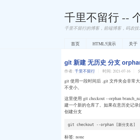
千里不留行 --
千里不留行的博客，前端博客，码农技
首页
HTML5演示
关于
git 新建 无历史 分支 orpha
作者:
千里不留行
时间:
2021-07-16
git 使用一段时间后 .git 文件
不变小。
这里使用 git checkout --orphan b
建一个新的仓库了。如果在意历史记录
创建分支
标签: none