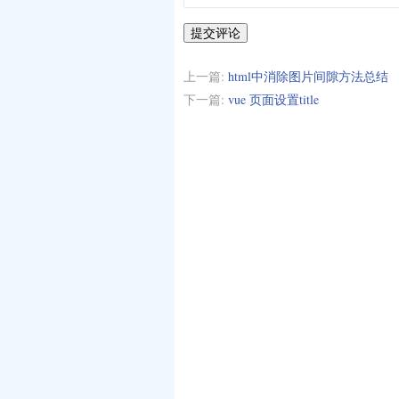
提交评论
上一篇:
html中消除图片间隙方法总结
下一篇:
vue 页面设置title