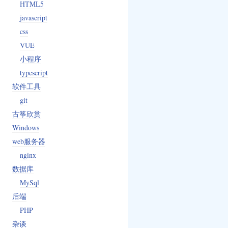
HTML5
javascript
css
VUE
小程序
typescript
软件工具
git
古筝欣赏
Windows
web服务器
nginx
数据库
MySql
后端
PHP
杂谈