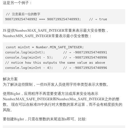
这是另一个例子：
// 注意最后一位的数字

JS 提供Number.MAX_SAFE_INTEGER常量来表示最大安全整数，
Number.MIN_SAFE_INTEGER常量表示最小安全整数：
const minInt = Number.MIN_SAFE_INTEGER;

console.log(minInt);         // → -9007199254740991

console.log(minInt - 5);     // → -9007199254740996

// notice how this outputs the same value as above

解决方案
为了解决这些限制，一些JS开发人员使用字符串类型表示大整数。
使用BigInt，应用程序不再需要变通方法或库来安全地表示
Number.MAX_SAFE_INTEGER和Number.Min_SAFE_INTEGER之外的整
数。 现在可以在标准JS中执行对大整数的算术运算，而不会有精度损失的
风险。
要创建BigInt，只需在整数的末尾追加n即可。比较: