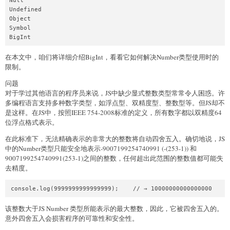
Null

Undefined

Object

Symbol

在本文中，咱们将详细介绍BigInt，看看它如何解决Number类型使用时的
限制。
问题
对于学过其他语言的程序员来说，JS中缺少显式整数类型常常令人困惑。许
多编程语言支持多种数字类型，如浮点型、双精度型、整数型等。但JS却不
是这样。在JS中，按照IEEE 754-2008标准的定义，所有数字都以双精度64
位浮点格式表示。
在此标准下，无法精确表示的非常大的整数将自动四舍五入。确切地说，JS
中的Number类型只能安全地表示-9007199254740991 (-(253-1)) 和
9007199254740991(253-1)之间的整数，任何超出此范围的整数值都可能失
去精度。
该整数大于JS Number 类型所能表示的最大整数，因此，它被四舍五入的。
意外四舍五入会损害程序的可靠性和安全性。