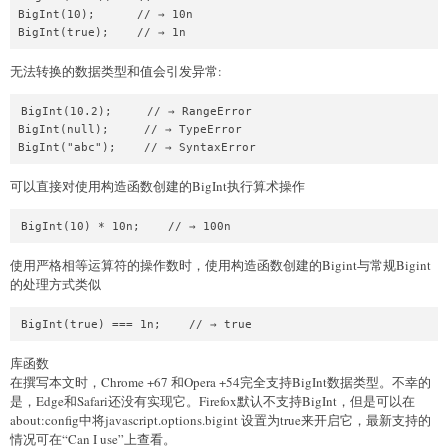
BigInt(10);      // → 10n

无法转换的数据类型和值会引发异常:
BigInt(10.2);     // → RangeError

BigInt(null);     // → TypeError

可以直接对使用构造函数创建的BigInt执行算术操作
使用严格相等运算符的操作数时，使用构造函数创建的Bigint与常规Bigint
的处理方式类似
库函数
在撰写本文时，Chrome +67 和Opera +54完全支持BigInt数据类型。不幸的
是，Edge和Safari还没有实现它。Firefox默认不支持BigInt，但是可以在
about:config中将javascript.options.bigint 设置为true来开启它，最新支持的
情况可在“Can I use”上查看。