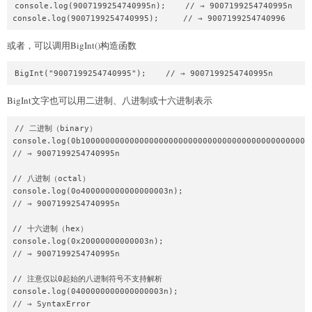
console.log(9007199254740995n);    // → 9007199254740995n

或者，可以调用BigInt()构造函数
BigInt文字也可以用二进制、八进制或十六进制表示
// 二进制（binary） 

console.log(0b100000000000000000000000000000000000000000000000
// → 9007199254740995n

// 八进制（octal）

console.log(0o400000000000000003n);

// → 9007199254740995n

// 十六进制（hex）

console.log(0x20000000000003n);

// → 9007199254740995n

// 注意仅以0起始的八进制符号不支持解析

console.log(0400000000000000003n);
