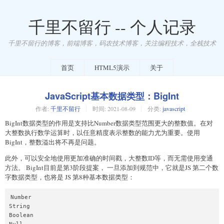
千里不留行 -- 个人记录
千里不留行的博客，前端博客，码农技术博客，关注编程技术，全栈技术
首页
HTML5演示
关于
JavaScript基本数据类型：BigInt
作者:
千里不留行
时间:
2021-08-09
分类:
javascript
BigInt数据类型的作用是支持比Number数据类型范围更大的整数值。在对
大整数执行数学运算时，以任意精度表示整数的能力尤为重要。使用
BigInt，整数溢出将不再是问题。
此外，可以安全地使用更加准确的时间戳，大整数ID等，而无需使用变通
方法。 BigInt目前是第3阶段提案， 一旦添加到规范中，它就是JS 第二个数
字数据类型，也将是 JS 第8种基本数据类型：
Number

String

Boolean
