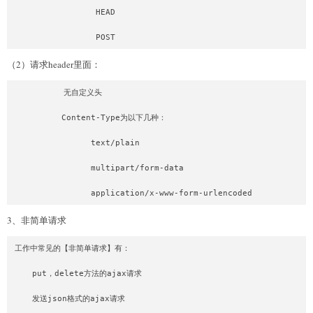
                 HEAD

（2）请求header里面：
          无自定义头

          Content-Type为以下几种：

                text/plain

                multipart/form-data

3、非简单请求
工作中常见的【非简单请求】有：

    put，delete方法的ajax请求

    发送json格式的ajax请求
