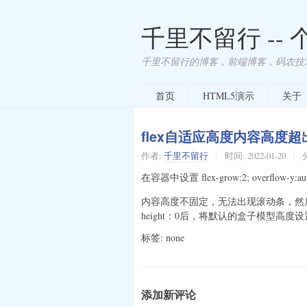
千里不留行 --
千里不留行的博客，前端博客，码农技
首页
HTML5演示
关于
flex自适应高度内容高度
作者:
千里不留行
时间:
2022-01-20
在容器中设置 flex-grow:2; overflow-y:
内容高度不固定，无法出现滚动条，然后
height：0后，将默认的盒子模型高度
标签: none
添加新评论