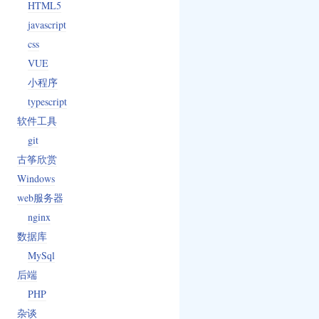
HTML5
javascript
css
VUE
小程序
typescript
软件工具
git
古筝欣赏
Windows
web服务器
nginx
数据库
MySql
后端
PHP
杂谈