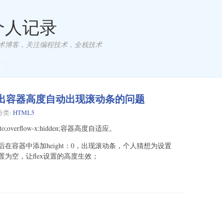
 个人记录
术博客，关注编程技术，全栈技术
超出容器高度自动出现滚动条的问题
分类:
HTML5
auto;overflow-x:hidden;容器高度自适应。
在容器中添加height：0，出现滚动条，个人猜想为设置
设置为空，让flex设置的高度生效；