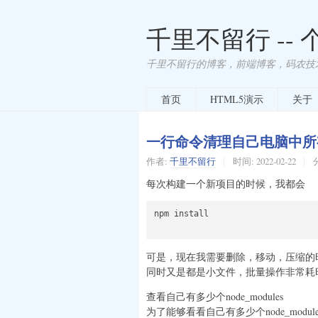
千里不留行 --
千里不留行的博客，前端博客，码农技
首页
HTML5演示
关于
一行命令清理自己电脑中所有的n
作者:
千里不留行
时间:
2022-02-22
每次构建一个新项目的时候，我都会
npm install

可是，现在我需要删除，移动，压缩的时候才
同时又是都是小文件，批量操作非常耗
查看自己有多少个node_modules
为了能够看看自己有多少个node_module