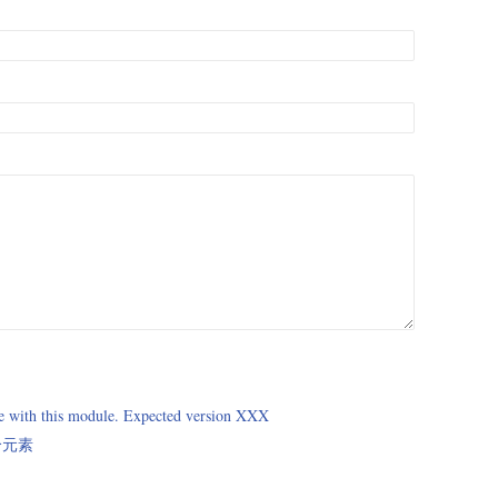
le with this module. Expected version XXX
一个元素