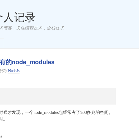
 个人记录
术博客，关注编程技术，全栈技术
ode_modules
分类:
NodeJs
发现，一个node_modules包经常占了200多兆的空间。
时。
s