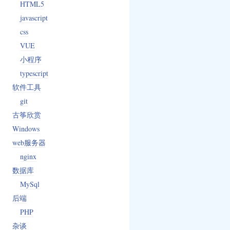
HTML5
javascript
css
VUE
小程序
typescript
软件工具
git
古筝欣赏
Windows
web服务器
nginx
数据库
MySql
后端
PHP
杂谈