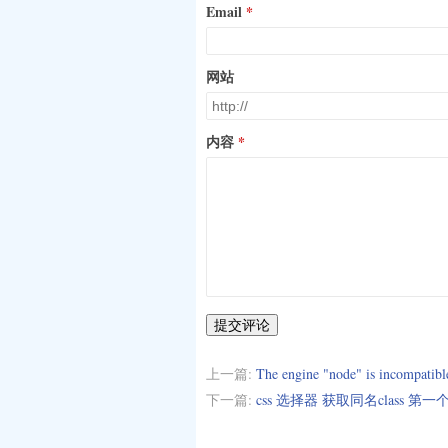
Email
网站
内容
提交评论
上一篇:
The engine "node" is incompatib
下一篇:
css 选择器 获取同名class 第