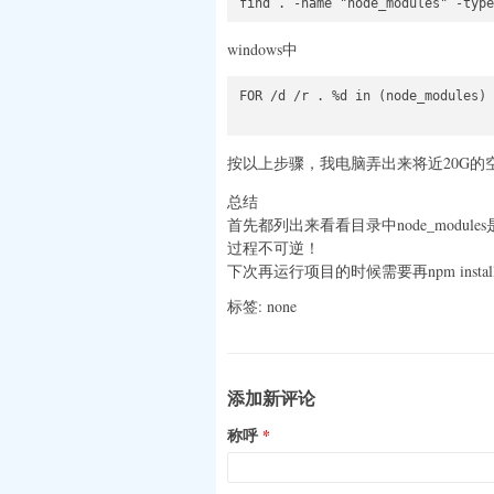
windows中
FOR /d /r . %d in (node_modules) 
按以上步骤，我电脑弄出来将近20G
总结
首先都列出来看看目录中node_modul
过程不可逆！
下次再运行项目的时候需要再npm instal
标签: none
添加新评论
称呼