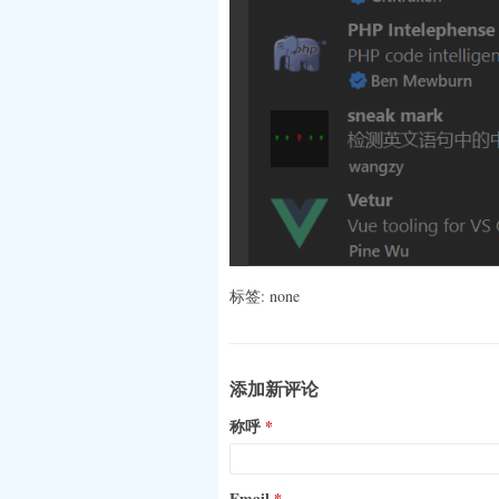
标签: none
添加新评论
称呼
Email