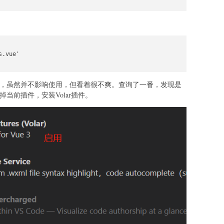
.vue'

s标红，虽然并不影响使用，但看着很不爽。查询了一番，发现是
掉当前插件，安装Volar插件。