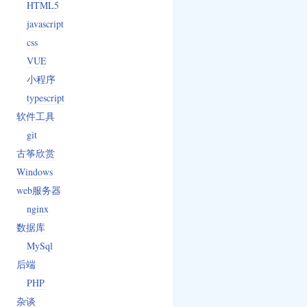
HTML5
javascript
css
VUE
小程序
typescript
软件工具
git
古筝欣赏
Windows
web服务器
nginx
数据库
MySql
后端
PHP
杂谈