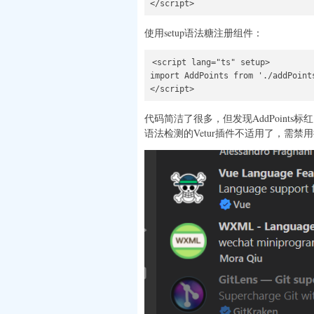
</script>
使用setup语法糖注册组件：
<script lang="ts" setup>

import AddPoints from './addPoints
代码简洁了很多，但发现AddPoint
语法检测的Vetur插件不适用了，需禁用