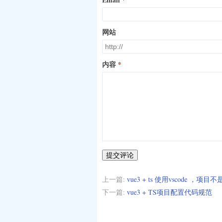
网站
内容
提交评论
上一篇:
vue3 + ts 使用vscode ，
下一篇:
vue3 + TS项目配置代码规范