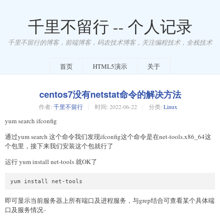
千里不留行 -- 个人记录
千里不留行的博客，前端博客，码农技术博客，关注编程技术，全栈技术
首页
HTML5演示
关于
centos7没有netstat命令的解决方法
作者:
千里不留行
时间:
2022-06-22
分类:
Linux
yum search ifconfig
通过yum search 这个命令我们发现ifconfig这个命令是在net-tools.x86_64这
个包里，接下来我们安装这个包就行了
运行 yum install net-tools 就OK了
即可显示当前服务器上所有端口及进程服务，与grep结合可查看某个具体端
口及服务情况··