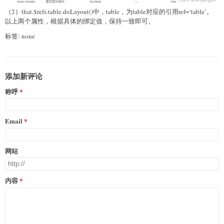
（2）that.$refs.table.doLayout()中，table，为table对应的引用ref=‘table’。
以上两个属性，根据具体的绑定值，保持一致即可。
标签: none
添加新评论
称呼
Email
网站
内容