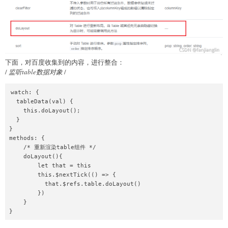
下面，对百度收集到的内容，进行整合：
/
监听table数据对象
/
watch: {

  tableData(val) {

    this.doLayout();

  }

}

methods: {

    /* 重新渲染table组件 */

    doLayout(){

        let that = this

        this.$nextTick(() => {

          that.$refs.table.doLayout()

        })

    }

} 