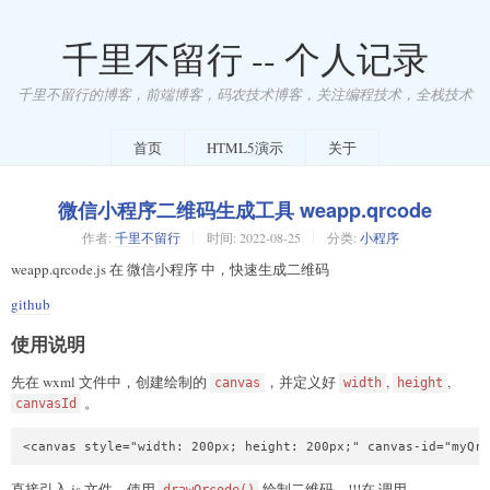
千里不留行 -- 个人记录
千里不留行的博客，前端博客，码农技术博客，关注编程技术，全栈技术
首页
HTML5演示
关于
微信小程序二维码生成工具 weapp.qrcode
作者:
千里不留行
时间:
2022-08-25
分类:
小程序
weapp.qrcode.js 在 微信小程序 中，快速生成二维码
github
使用说明
先在 wxml 文件中，创建绘制的
，并定义好
,
,
canvas
width
height
。
canvasId
<canvas style="width: 200px; height: 200px;" canvas-id="myQrc
直接引入 js 文件，使用
绘制二维码。!!!在 调用