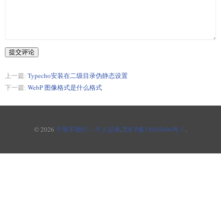
提交评论
上一篇:
Typecho安装在二级目录伪静态设置
下一篇:
WebP 图像格式是什么格式
© 2026
千里不留行 -- 个人记录
.
京ICP备15045606号-1
.