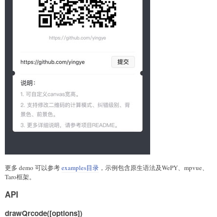
更多 demo 可以参考
examples目录
，示例包含原生语法及WePY、mpvue、
Taro框架。
API
drawQrcode([options])