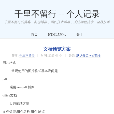
千里不留行 -- 个人记录
千里不留行的博客，前端博客，码农技术博客，关注编程技术，全栈技术
首页
HTML5演示
关于
文档预览方案
作者:
千里不留行
时间:
2023-01-04
分类:
默认分类
,
web前端
图片格式
常规使用的图片格式基本没问题
pdf
采用vue-pdf 插件
office文档
纯前端方案
文档类型\组件名称 组件 缺点