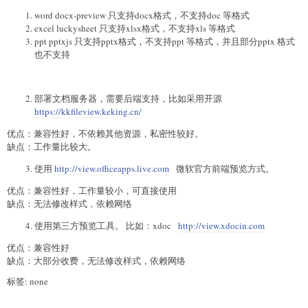
word docx-preview 只支持docx格式，不支持doc 等格式
excel luckysheet 只支持xlsx格式，不支持xls 等格式
ppt pptxjs 只支持pptx格式，不支持ppt 等格式，并且部分pptx 格式
也不支持
部署文档服务器，需要后端支持，比如采用开源
https://kkfileview.keking.cn/
优点：兼容性好，不依赖其他资源，私密性较好。
缺点：工作量比较大。
使用
http://view.officeapps.live.com
微软官方前端预览方式。
优点：兼容性好，工作量较小，可直接使用
缺点：无法修改样式，依赖网络
使用第三方预览工具。 比如：xdoc
http://view.xdocin.com
优点：兼容性好
缺点：大部分收费，无法修改样式，依赖网络
标签: none