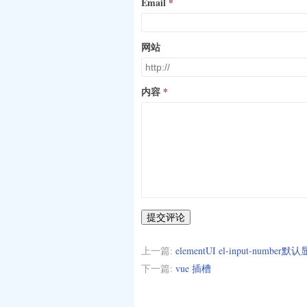
Email
网站
内容
提交评论
上一篇:
elementUI el-input-number默认
下一篇:
vue 插槽