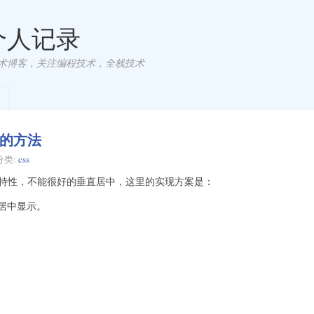
 个人记录
术博客，关注编程技术，全栈技术
中的方法
分类:
css
的特性，不能很好的垂直居中，这里的实现方案是：
下居中显示。