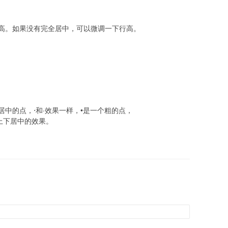
高。如果没有完全居中，可以微调一下行高。
中的点，⋅和·效果一样，•是一个粗的点，
到上下居中的效果。