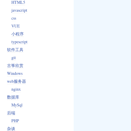
HTML5
javascript
css
VUE
小程序
typescript
软件工具
git
古筝欣赏
Windows
web服务器
nginx
数据库
MySql
后端
PHP
杂谈