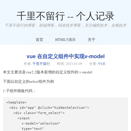
千里不留行 -- 个人记录
千里不留行的博客，前端博客，码农技术博客，关注编程技术，全栈技术
首页
HTML5演示
关于
vue 在自定义组件中实现v-model
作者:
千里不留行
时间:
2023-03-09
分类:
VUE
本文主要涉及vue2.2版本新增的自定义组件的 v-model
下面以自定义的select组件为例
1.子组件模板代码：
<template>

  <div id="app" @click="hiddenSelection">

    <div class="form_select">

      <input

        v-model="selection"

        type="text"
