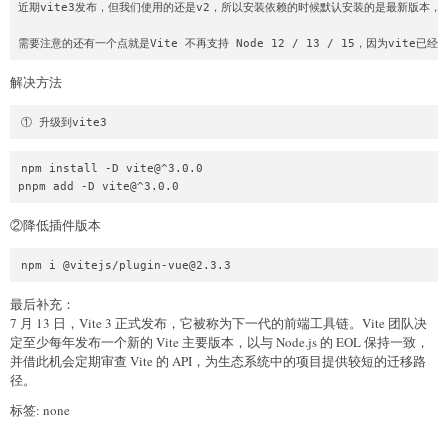
近期vite3发布，但我们使用的还是v2，所以安装依赖的时候默认安装的是最新版本，
解决方法
① 升级到vite3
npm install -D vite@^3.0.0

pnpm add -D vite@^3.0.0
②降低插件版本
npm i @vitejs/plugin-vue@2.3.3
最后补充：
7 月 13 日，Vite 3 正式发布，它被称为下一代的前端工具链。Vite 团队决
定至少每年发布一个新的 Vite 主要版本，以与 Node.js 的 EOL 保持一致，
并借此机会定期审查 Vite 的 API，为生态系统中的项目提供较短的迁移路
径。
标签: none