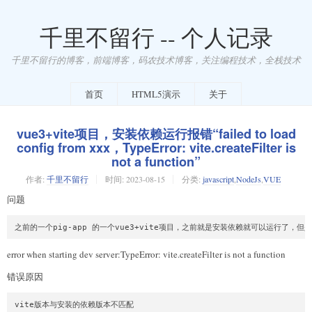
千里不留行 -- 个人记录
千里不留行的博客，前端博客，码农技术博客，关注编程技术，全栈技术
首页
HTML5演示
关于
vue3+vite项目，安装依赖运行报错“failed to load
config from xxx，TypeError: vite.createFilter is
not a function”
作者:
千里不留行
时间:
2023-08-15
分类:
javascript
,
NodeJs
,
VUE
问题
之前的一个pig-app 的一个vue3+vite项目，之前就是安装依赖就可以运行了，
error when starting dev server:TypeError: vite.createFilter is not a function
错误原因
vite版本与安装的依赖版本不匹配
