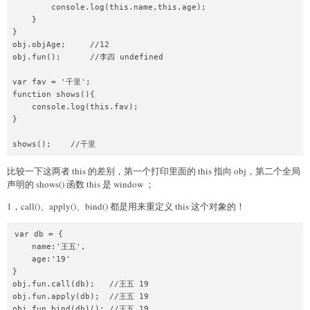
        console.log(this.name,this.age);

    }

}

obj.objAge;     //12

obj.fun();      //李四 undefined

var fav = '千里';

function shows(){

    console.log(this.fav);

}

比较一下这两者 this 的差别，第一个打印里面的 this 指向 obj，第二个全局
声明的 shows() 函数 this 是 window ；
1，call()、apply()、bind() 都是用来重定义 this 这个对象的！
var db = {

    name:'王五',

    age:'19'

}

obj.fun.call(db);   //王五 19

obj.fun.apply(db);  //王五 19

obj.fun.bind(db)(); //王五 19