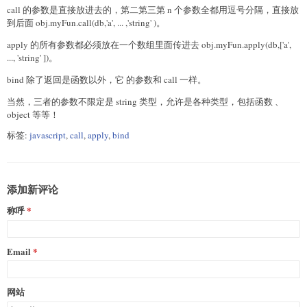
call 的参数是直接放进去的，第二第三第 n 个参数全都用逗号分隔，直接放
到后面 obj.myFun.call(db,'a', ... ,'string' )。
apply 的所有参数都必须放在一个数组里面传进去 obj.myFun.apply(db,['a',
..., 'string' ])。
bind 除了返回是函数以外，它 的参数和 call 一样。
当然，三者的参数不限定是 string 类型，允许是各种类型，包括函数 、
object 等等！
标签:
javascript
,
call
,
apply
,
bind
添加新评论
称呼
Email
网站