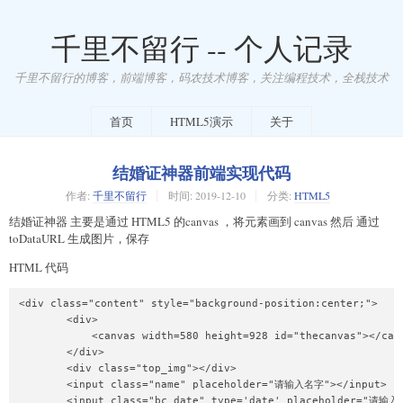
千里不留行 -- 个人记录
千里不留行的博客，前端博客，码农技术博客，关注编程技术，全栈技术
首页
HTML5演示
关于
结婚证神器前端实现代码
作者:
千里不留行
时间:
2019-12-10
分类:
HTML5
结婚证神器 主要是通过 HTML5 的canvas ，将元素画到 canvas 然后 通过
toDataURL 生成图片，保存
HTML 代码
<div class="content" style="background-position:center;">

        <div>

            <canvas width=580 height=928 id="thecanvas"></canv
        </div>

        <div class="top_img"></div>

        <input class="name" placeholder="请输入名字"></input>

        <input class="bc_date" type='date' placeholder="请输入