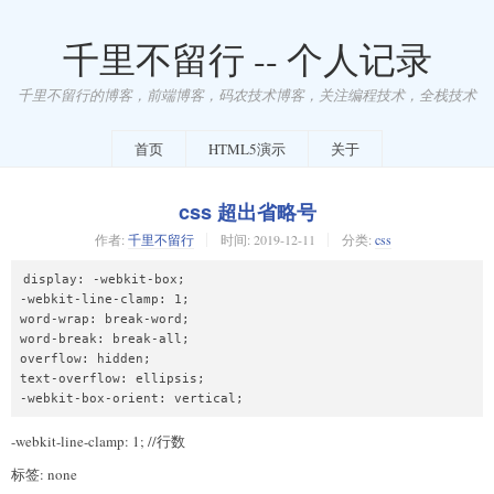
千里不留行 -- 个人记录
千里不留行的博客，前端博客，码农技术博客，关注编程技术，全栈技术
首页
HTML5演示
关于
css 超出省略号
作者:
千里不留行
时间:
2019-12-11
分类:
css
display: -webkit-box;

-webkit-line-clamp: 1;

word-wrap: break-word;

word-break: break-all;

overflow: hidden;

text-overflow: ellipsis;

-webkit-line-clamp: 1; //行数
标签: none