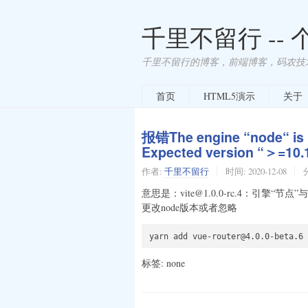
千里不留行 --
千里不留行的博客，前端博客，码农技
首页
HTML5演示
关于
报错The engine “node“ is i
Expected version “＞=10.1
作者:
千里不留行
时间:
2020-12-08
意思是：vite@1.0.0-rc.4：引擎“节点”
更改node版本或者忽略
yarn add vue-router@4.0.0-beta.6 
标签: none