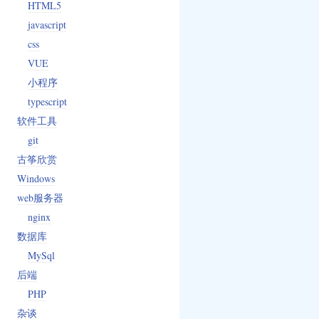
HTML5
javascript
css
VUE
小程序
typescript
软件工具
git
古筝欣赏
Windows
web服务器
nginx
数据库
MySql
后端
PHP
杂谈