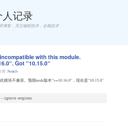
 个人记录
术博客，关注编程技术，全栈技术
ncompatible with this module.
6.0“. Got “10.15.0“
分类:
NodeJs
与此模块不兼容。预期node版本“>=10.16.0”，现在是“10.15.0”
--ignore-engines