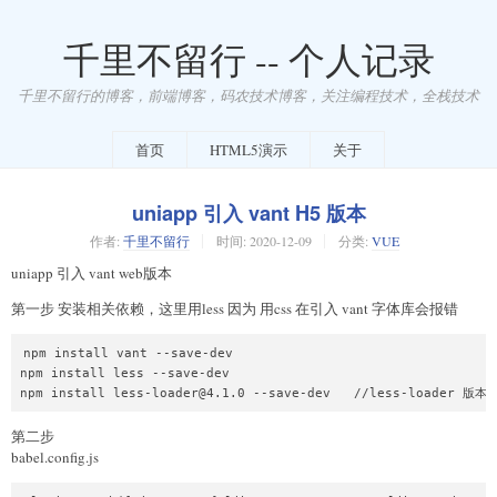
千里不留行 -- 个人记录
千里不留行的博客，前端博客，码农技术博客，关注编程技术，全栈技术
首页
HTML5演示
关于
uniapp 引入 vant H5 版本
作者:
千里不留行
时间:
2020-12-09
分类:
VUE
uniapp 引入 vant web版本
第一步 安装相关依赖，这里用less 因为 用css 在引入 vant 字体库会报错
npm install vant --save-dev

npm install less --save-dev

npm install less-loader@4.1.0 --save-dev   //less-loader 
第二步
babel.config.js