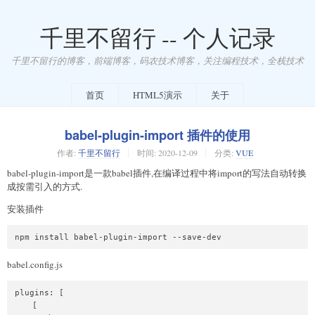
千里不留行 -- 个人记录
千里不留行的博客，前端博客，码农技术博客，关注编程技术，全栈技术
首页
HTML5演示
关于
babel-plugin-import 插件的使用
作者:
千里不留行
时间:
2020-12-09
分类:
VUE
babel-plugin-import是一款babel插件,在编译过程中将import的写法自动转换
成按需引入的方式.
安装插件
babel.config.js
plugins: [

    [
