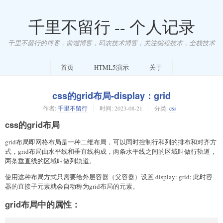
千里不留行 -- 个人记录
千里不留行的博客，前端博客，码农技术博客，关注编程技术，全栈技术
首页
HTML5演示
关于
css的grid布局-display：grid
作者:
千里不留行
时间:
2023-08-21
分类:
css
css的grid布局
grid布局即网格布局是一种二维布局，可以同时控制行和列的排布和对齐方
式，grid布局由水平线和垂直线构成，两条水平线之间的区域叫做行轨道，
两条垂直线的区域叫做列轨道。
使用这种布局方式只需要给外层容器（父容器）设置 display: grid; 此时容
器的直接子元素就会自动称为grid布局的元素。
grid布局中的属性：