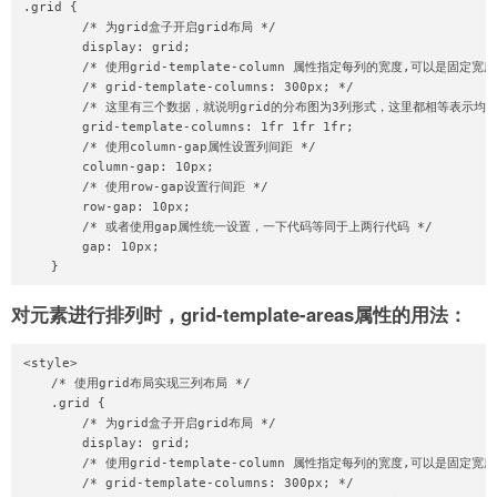
.grid {

        /* 为grid盒子开启grid布局 */

        display: grid;

        /* 使用grid-template-column 属性指定每列的宽度,可以是固定
        /* grid-template-columns: 300px; */

        /* 这里有三个数据，就说明grid的分布图为3列形式，这里都相等表示均分
        grid-template-columns: 1fr 1fr 1fr;

        /* 使用column-gap属性设置列间距 */

        column-gap: 10px;

        /* 使用row-gap设置行间距 */

        row-gap: 10px;

        /* 或者使用gap属性统一设置，一下代码等同于上两行代码 */

        gap: 10px;

    }
对元素进行排列时，grid-template-areas属性的用法：
<style>

    /* 使用grid布局实现三列布局 */

    .grid {

        /* 为grid盒子开启grid布局 */

        display: grid;

        /* 使用grid-template-column 属性指定每列的宽度,可以是固定
        /* grid-template-columns: 300px; */
