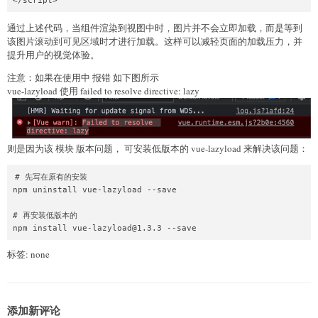
</script>
通过上述代码，当组件渲染到视图中时，图片并不会立即加载，而是等到
该图片滚动到可见区域时才进行加载。这样可以减轻页面的加载压力，并
提升用户的视觉体验。
注意：如果在使用中 报错 如下图所示
vue-lazyload 使用 failed to resolve directive: lazy
则是因为该 模块 版本问题， 可安装低版本的 vue-lazyload 来解决该问题：
# 先写在原有的安装

npm uninstall vue-lazyload --save

# 再安装低版本的

npm install vue-lazyload@1.3.3 --save
标签: none
添加新评论