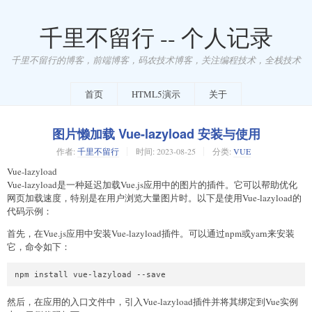
千里不留行 -- 个人记录
千里不留行的博客，前端博客，码农技术博客，关注编程技术，全栈技术
首页
HTML5演示
关于
图片懒加载 Vue-lazyload 安装与使用
作者:
千里不留行
时间:
2023-08-25
分类:
VUE
Vue-lazyload
Vue-lazyload是一种延迟加载Vue.js应用中的图片的插件。它可以帮助优化
网页加载速度，特别是在用户浏览大量图片时。以下是使用Vue-lazyload的
代码示例：
首先，在Vue.js应用中安装Vue-lazyload插件。可以通过npm或yarn来安装
它，命令如下：
npm install vue-lazyload --save
然后，在应用的入口文件中，引入Vue-lazyload插件并将其绑定到Vue实例