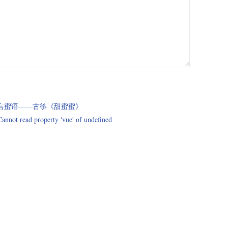
言蜜语——古筝《甜蜜蜜》
annot read property 'vue' of undefined