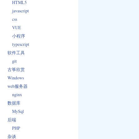
HTML5
javascript
css
VUE
小程序
typescript
软件工具
git
古筝欣赏
Windows
web服务器
nginx
数据库
MySql
后端
PHP
杂谈