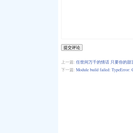
提交评论
上一篇:
任世间万千的情话 只要你的甜
下一篇:
Module build failed: TypeError: C