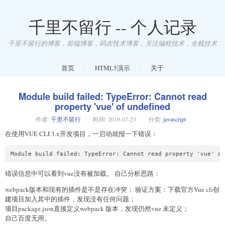
千里不留行 -- 个人记录
千里不留行的博客，前端博客，码农技术博客，关注编程技术，全栈技术
首页
HTML5演示
关于
Module build failed: TypeError: Cannot read
property 'vue' of undefined
作者:
千里不留行
时间:
2019-07-23
分类:
javascript
在使用VUE CLI 3.x开发项目，一启动就报一下错误：
错误信息中可以看到vue没有被加载。 自己分析思路：
webpack版本和现有的插件是不是存在冲突； 验证方案：下载官方Vue cli创
建项目加入其中的插件，发现没有任何问题；
项目package.json直接定义webpack 版本，发现仍然vue 未定义；
自己百度无用。